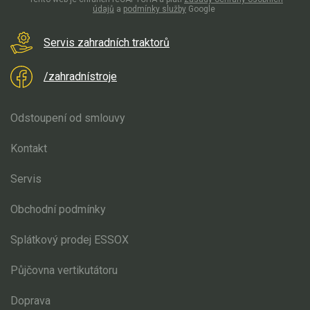
údajů
a
podmínky služby
Google
Servis zahradních traktorů
/zahradnístroje
Odstoupení od smlouvy
Kontakt
Servis
Obchodní podmínky
Splátkový prodej ESSOX
Půjčovna vertikutátoru
Doprava