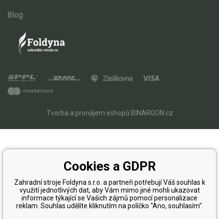
Blog
Tvorba a pronájem eshopů
BINARGON.cz
Cookies a GDPR
Zahradní stroje Foldyna s.r.o. a partneři potřebují Váš souhlas k
využití jednotlivých dat, aby Vám mimo jiné mohli ukazovat
informace týkající se Vašich zájmů pomocí personalizace
reklam. Souhlas udělíte kliknutím na políčko "Ano, souhlasím".