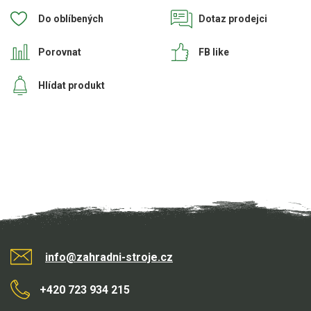
Do oblíbených
Dotaz prodejci
Porovnat
FB like
Hlídat produkt
info@zahradni-stroje.cz
+420 723 934 215