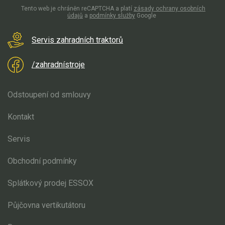
Tento web je chráněn reCAPTCHA a platí
zásady ochrany osobních
údajů
a
podmínky služby
Google
Servis zahradních traktorů
/zahradnístroje
Odstoupení od smlouvy
Kontakt
Servis
Obchodní podmínky
Splátkový prodej ESSOX
Půjčovna vertikutátoru