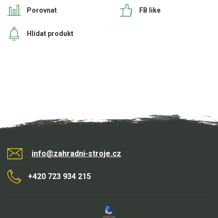
Porovnat
FB like
Hlídat produkt
info@zahradni-stroje.cz
+420 723 934 215