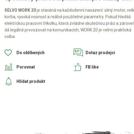
SELVO WORK 20
je stavěná na každodenní nasazení: silný motor, vel
korba, vysoká nosnost a reálně použitelné parametry. Pokud hledáš
elektrickou pracovní tříkolku, která zvládne skutečnou práci a zárove
dá legálně provozovat na komunikacích, WORK 20 je velmi praktická
volba.
Do oblíbených
Dotaz prodejci
Porovnat
FB like
Hlídat produkt