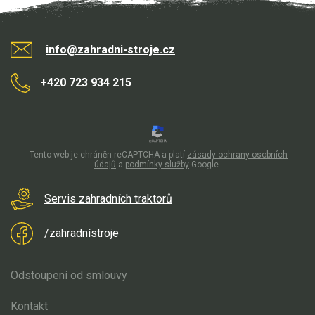
info@zahradni-stroje.cz
+420 723 934 215
Tento web je chráněn reCAPTCHA a platí
zásady ochrany osobních
údajů
a
podmínky služby
Google
Servis zahradních traktorů
/zahradnístroje
Odstoupení od smlouvy
Kontakt