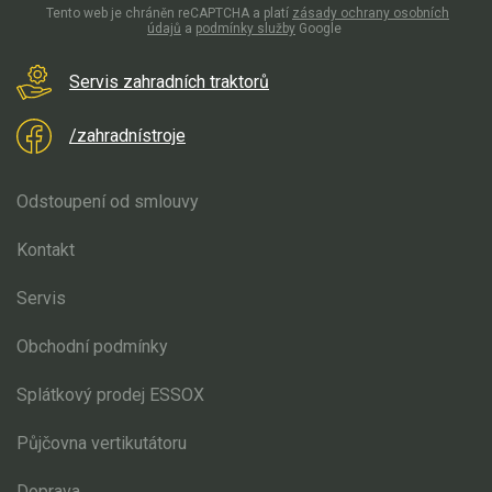
Tento web je chráněn reCAPTCHA a platí
zásady ochrany osobních
údajů
a
podmínky služby
Google
Servis zahradních traktorů
/zahradnístroje
Odstoupení od smlouvy
Kontakt
Servis
Obchodní podmínky
Splátkový prodej ESSOX
Půjčovna vertikutátoru
Doprava