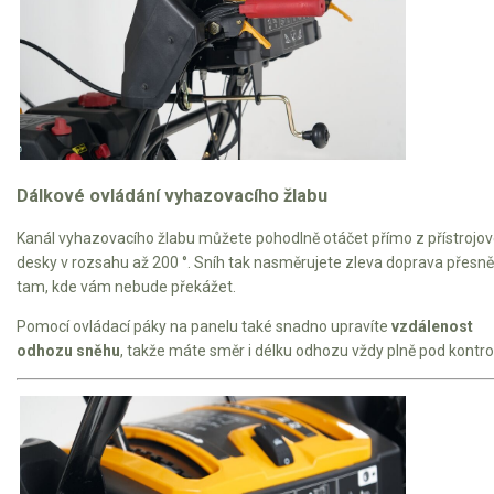
Dálkové ovládání vyhazovacího žlabu
Kanál vyhazovacího žlabu můžete pohodlně otáčet přímo z přístrojo
desky v rozsahu až 200 °. Sníh tak nasměrujete zleva doprava přesně
tam, kde vám nebude překážet.
Pomocí ovládací páky na panelu také snadno upravíte
vzdálenost
odhozu sněhu
, takže máte směr i délku odhozu vždy plně pod kontro