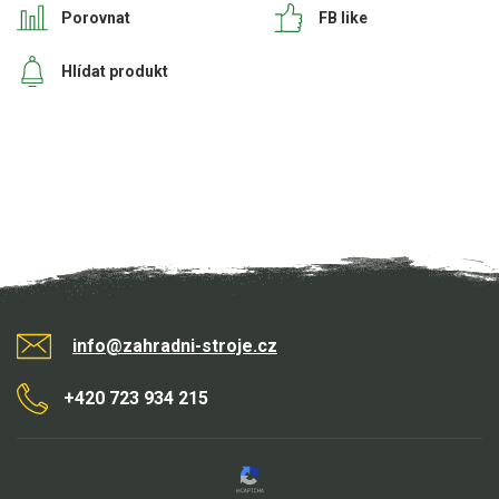
Porovnat
FB like
Hlídat produkt
info@zahradni-stroje.cz
+420 723 934 215