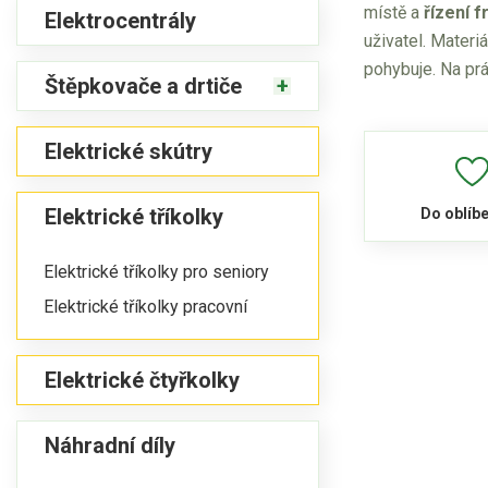
místě a
řízení 
Elektrocentrály
uživatel. Materi
pohybuje. Na pr
Štěpkovače a drtiče
Elektrické skútry
Elektrické tříkolky
Do oblíb
Elektrické tříkolky pro seniory
Elektrické tříkolky pracovní
Elektrické čtyřkolky
Náhradní díly