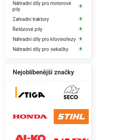
Náhradní díly pro motorové
pily
Zahradní traktory
Řetězové pily
Náhradní díly pro křovinořezy
Náhradní díly pro sekačky
Nejoblíbenější značky