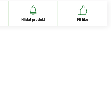
Hlídat produkt
FB like