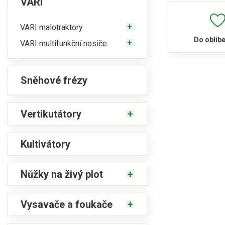
VARI
VARI malotraktory
Do oblíb
VARI multifunkční nosiče
Sněhové frézy
Vertikutátory
Kultivátory
Nůžky na živý plot
Vysavače a foukače