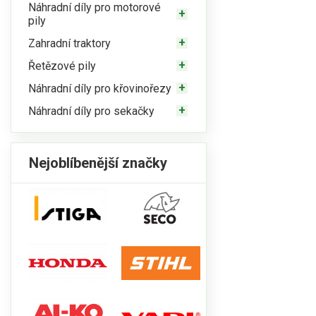
Náhradní díly pro motorové
pily
Zahradní traktory
Řetězové pily
Náhradní díly pro křovinořezy
Náhradní díly pro sekačky
Nejoblíbenější značky