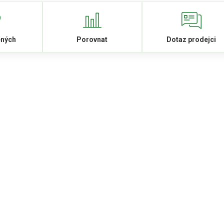
ených
Porovnat
Dotaz prodejci