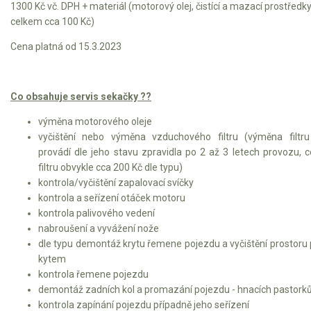
1300 Kč vč. DPH + materiál (motorový olej, čistící a mazací prostředk
celkem cca 100 Kč)
Cena platná od 15.3.2023
Co obsahuje servis sekačky ??
výměna motorového oleje
vyčištění nebo výměna vzduchového filtru (výměna filtr
provádí dle jeho stavu zpravidla po 2 až 3 letech provozu, 
filtru obvykle cca 200 Kč dle typu)
kontrola/vyčištění zapalovací svíčky
kontrola a seřízení otáček motoru
kontrola palivového vedení
nabroušení a vyvážení nože
dle typu demontáž krytu řemene pojezdu a vyčištění prostoru
kytem
kontrola řemene pojezdu
demontáž zadních kol a promazání pojezdu - hnacích pastork
kontrola zapínání pojezdu případně jeho seřízení