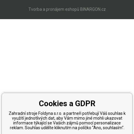
Tvorba a pronájem eshopů
BINARGON.cz
Cookies a GDPR
Zahradní stroje Foldyna s.r.o. a partneři potřebují Váš souhlas k
využití jednotlivých dat, aby Vám mimo jiné mohli ukazovat
informace týkající se Vašich zájmů pomocí personalizace
reklam. Souhlas udělíte kliknutím na políčko "Ano, souhlasím".