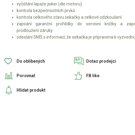
vyčištění lapače jisker (dle motoru)
kontrola bezpečnostních prvků
kontrola celkového stavu sekačky a celkové odzkoušení
zapsání garanční prohlídky do servisní knížky a zaps
prodloužení záruky
odeslání SMS s informací, že sekačka je připravena k vyzvedn
Do oblíbených
Dotaz prodejci
Porovnat
FB like
Hlídat produkt