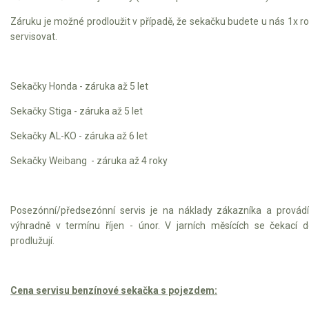
Záruku je možné prodloužit v případě, že sekačku budete u nás 1x r
servisovat.
Sekačky Honda - záruka až 5 let
Sekačky Stiga - záruka až 5 let
Sekačky AL-KO - záruka až 6 let
Sekačky Weibang - záruka až 4 roky
Posezónní/předsezónní servis je na náklady zákazníka a provád
výhradně v termínu říjen - únor. V jarních měsících se čekací 
prodlužují.
Cena servisu benzínové sekačka s pojezdem: