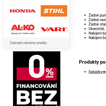
Žádné pum
Žádné nas
Žádné star
Okamžité, 
Nabíjení b
Nabíjení b
Zobrazit všechny značky
Produkty po
Sekačky