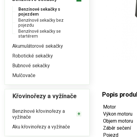
Benzínové sekačky s
pojezdem
Benzínové sekačky bez
pojezdu
Benzínové sekačky se
startérem
Akumulátorové sekačky
Robotické sekačky
Bubnové sekačky
Mulčovače
Popis produ
Křovinořezy a vyžínače
Motor
Benzínové křovinořezy a
Výkon motoru
vyžínače
Objem motoru
Aku křovinořezy a vyžínače
Záběr sečení
Pojezd