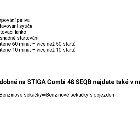
pování paliva
tavování sytiče
tovací lanko
snadné startování
aterie 60 minut – více než 50 startů
aterie 10 minut – více než 10 startů
dobné na STIGA Combi 48 SEQB najdete také v nás
Benzínové sekačky
Benzínové sekačky s pojezdem