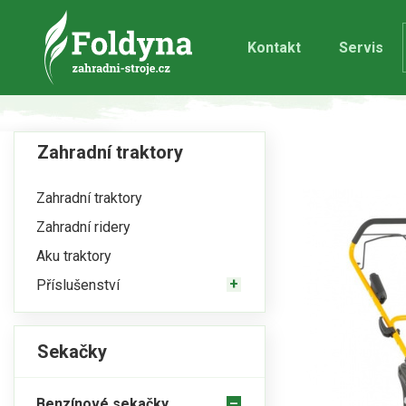
Kontakt
Servis
Zahradní traktory
Zahradní traktory
Zahradní ridery
Aku traktory
Příslušenství
Sekačky
Benzínové sekačky