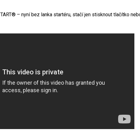
ART® – nyní bez lanka startéru, stačí jen stisknout tlačítko nebo