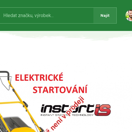
Najít
Produkt již není v prodeji