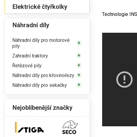
Elektrické čtyřkolky
Technologie INST
Náhradní díly
Náhradní díly pro motorové
pily
Zahradní traktory
Řetězové pily
Náhradní díly pro křovinořezy
Náhradní díly pro sekačky
Nejoblíbenější značky