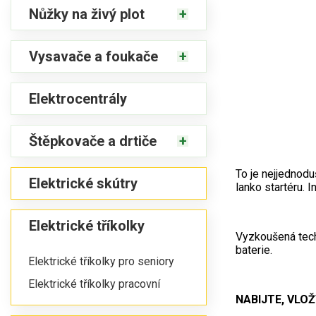
Nůžky na živý plot
Vysavače a foukače
Elektrocentrály
Štěpkovače a drtiče
To je nejjednodu
Elektrické skútry
lanko startéru.
Elektrické tříkolky
Vyzkoušená tech
baterie.
Elektrické tříkolky pro seniory
Elektrické tříkolky pracovní
NABIJTE, VLOŽT