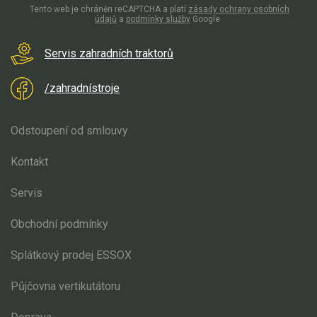
Tento web je chráněn reCAPTCHA a platí
zásady ochrany osobních
údajů
a
podmínky služby
Google
Servis zahradních traktorů
/zahradnístroje
Odstoupení od smlouvy
Kontakt
Servis
Obchodní podmínky
Splátkový prodej ESSOX
Půjčovna vertikutátoru