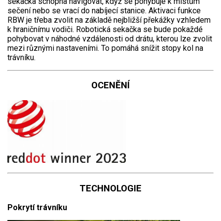
sekačka schopna navigovat, když se pohybuje k místům
sečení nebo se vrací do nabíjecí stanice. Aktivaci funkce
RBW je třeba zvolit na základě nejbližší překážky vzhledem
k hraničnímu vodiči. Robotická sekačka se bude pokaždé
pohybovat v náhodné vzdálenosti od drátu, kterou lze zvolit
mezi různými nastaveními. To pomáhá snížit stopy kol na
trávníku.
OCENĚNÍ
TECHNOLOGIE
Pokrytí trávníku