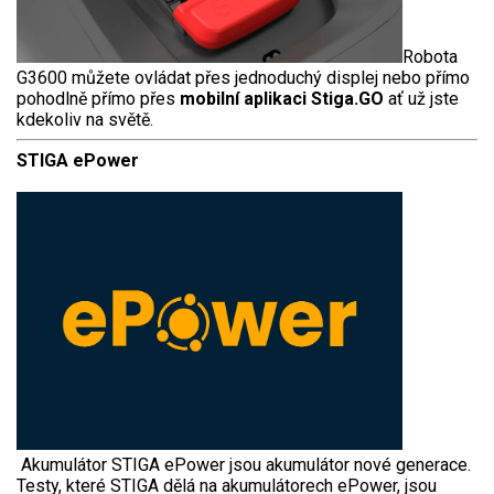
Robota
G3600 můžete ovládat přes jednoduchý displej nebo přímo
pohodlně přímo přes
mobilní aplikaci
Stiga.GO
ať už jste
kdekoliv na světě.
STIGA ePower
Akumulátor STIGA ePower jsou akumulátor nové generace.
Testy, které STIGA dělá na akumulátorech ePower, jsou