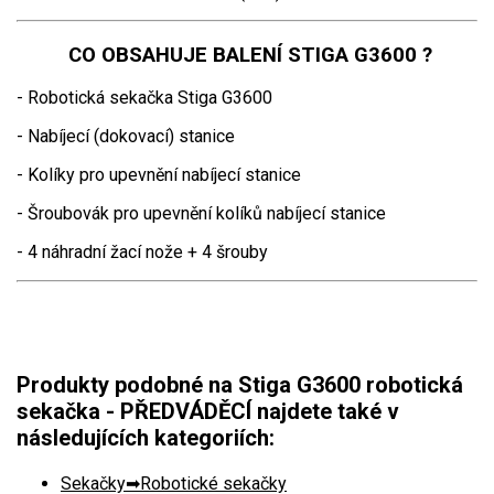
CO OBSAHUJE BALENÍ STIGA G3600 ?
- Robotická sekačka Stiga G3600
- Nabíjecí (dokovací) stanice
- Kolíky pro upevnění nabíjecí stanice
- Šroubovák pro upevnění kolíků nabíjecí stanice
- 4 náhradní žací nože + 4 šrouby
Produkty podobné na Stiga G3600 robotická
sekačka - PŘEDVÁDĚCÍ najdete také v
následujících kategoriích:
Sekačky
Robotické sekačky