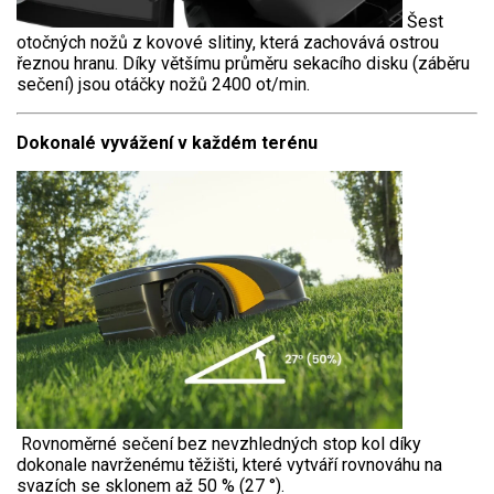
Šest
otočných nožů z kovové slitiny, která zachovává ostrou
řeznou hranu. Díky většímu průměru sekacího disku (záběru
sečení) jsou otáčky nožů 2400 ot/min.
Dokonalé vyvážení v každém terénu
Rovnoměrné sečení bez nevzhledných stop kol díky
dokonale navrženému těžišti, které vytváří rovnováhu na
svazích se sklonem až 50 % (27 °).