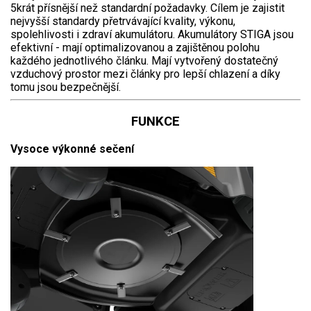
5krát přísnější než standardní požadavky. Cílem je zajistit
nejvyšší standardy přetrvávající kvality, výkonu,
spolehlivosti i zdraví akumulátoru. Akumulátory STIGA jsou
efektivní - mají optimalizovanou a zajištěnou polohu
každého jednotlivého článku. Mají vytvořený dostatečný
vzduchový prostor mezi články pro lepší chlazení a díky
tomu jsou bezpečnější.
FUNKCE
Vysoce výkonné sečení