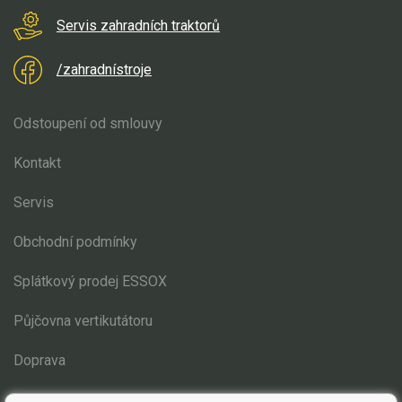
Servis zahradních traktorů
/zahradnístroje
Odstoupení od smlouvy
Kontakt
Servis
Obchodní podmínky
Splátkový prodej ESSOX
Půjčovna vertikutátoru
Doprava
Blog