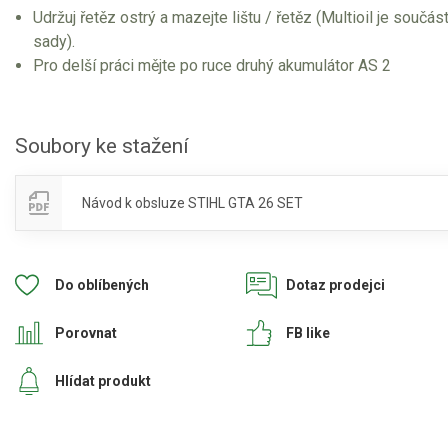
Udržuj řetěz ostrý a mazejte lištu / řetěz (Multioil je součást
sady).
Pro delší práci mějte po ruce druhý akumulátor AS 2
Soubory ke stažení
Návod k obsluze STIHL GTA 26 SET
Do oblíbených
Dotaz prodejci
Porovnat
FB like
Hlídat produkt