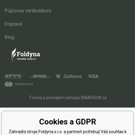
Půjčovna vertikutátoru
Doprava
Blog
Tvorba a pronájem eshopů
BINARGON.cz
Cookies a GDPR
Zahradní stroje Foldyna s.r.o. a partneři potřebují Váš souhlas k