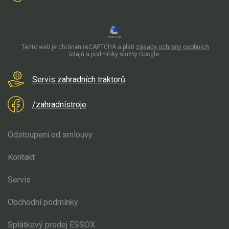
Tento web je chráněn reCAPTCHA a platí
zásady ochrany osobních
údajů
a
podmínky služby
Google
Servis zahradních traktorů
/zahradnístroje
Odstoupení od smlouvy
Kontakt
Servis
Obchodní podmínky
Splátkový prodej ESSOX