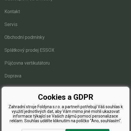
Kontakt
Servis
Obchodní podmínky
Splátkový prodej ESSOX
Půjčovna vertikutátoru
Doprava
Blog
Cookies a GDPR
Zahradní stroje Foldyna s.r.o. a partneři potřebují Váš souhlas k
využití jednotlivých dat, aby Vám mimo jiné mohli ukazovat
informace týkající se Vašich zájmů pomocí personalizace
reklam. Souhlas udělíte kliknutím na políčko "Ano, souhlasím".