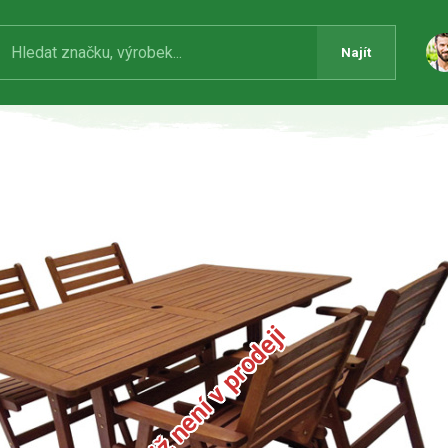
Najít
Produkt již není v prodeji