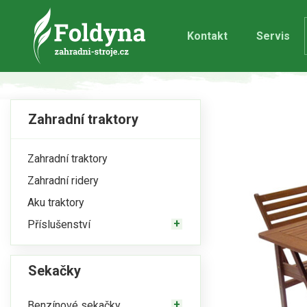
Kontakt
Servis
Zahradní traktory
Zahradní traktory
Zahradní ridery
Aku traktory
Příslušenství
Sekačky
Benzínové sekačky