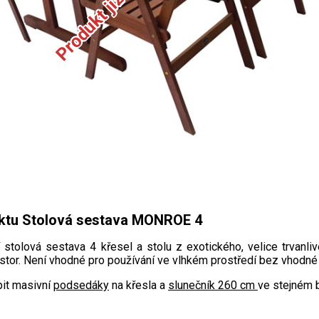
ktu Stolová sestava MONROE 4
 stolová sestava 4 křesel a stolu z exotického, velice trvanliv
stor. Není vhodné pro používání ve vlhkém prostředí bez vhodné
it masivní
podsedáky
na křesla a
slunečník 260 cm
ve stejném 