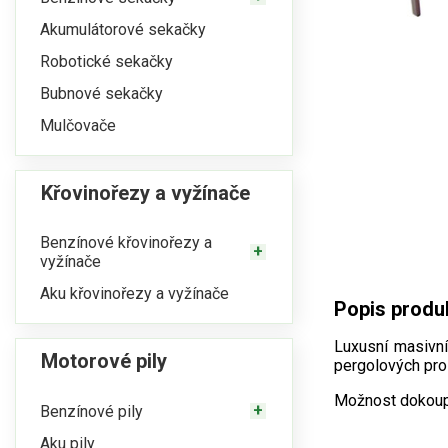
Akumulátorové sekačky
Robotické sekačky
Bubnové sekačky
Mulčovače
Křovinořezy a vyžínače
Benzínové křovinořezy a
vyžínače
Aku křovinořezy a vyžínače
Popis produ
Luxusní masivní
Motorové pily
pergolových pro
Možnost dokoup
Benzínové pily
Aku pily