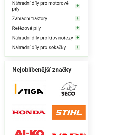
Náhradní díly pro motorové
pily
Zahradní traktory
Řetězové pily
Náhradní díly pro křovinořezy
Náhradní díly pro sekačky
Nejoblíbenější značky