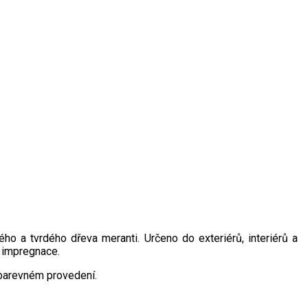
ého a tvrdého dřeva meranti. Určeno do exteriérů, interiérů a
 impregnace.
barevném provedení.