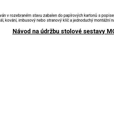
ván v rozebraném stavu zabalen do papírových kartonů s popisem
ál, kování, imbusový nebo stranový klíč a jednoduchý montážní n
Návod na údržbu stolové sestavy 