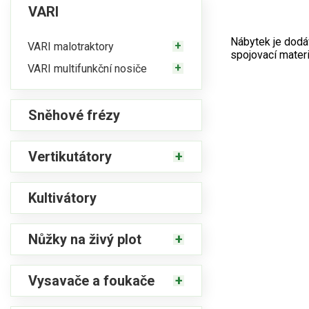
VARI
Nábytek je dodá
VARI malotraktory
spojovací materi
VARI multifunkční nosiče
Sněhové frézy
Vertikutátory
Kultivátory
Nůžky na živý plot
Vysavače a foukače