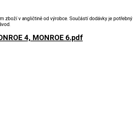
 zboží v angličtině od výrobce. Součástí dodávky je potřebný
ávod.
MONROE 4, MONROE 6.pdf