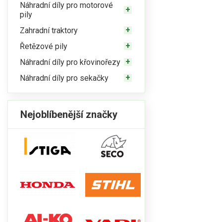
Náhradní díly pro motorové
pily
Zahradní traktory
Řetězové pily
Náhradní díly pro křovinořezy
Náhradní díly pro sekačky
Nejoblíbenější značky