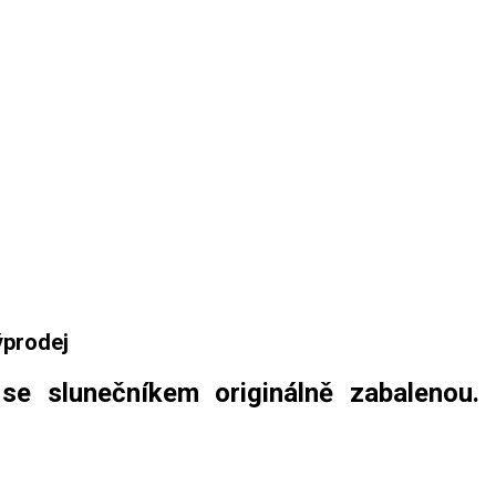
ýprodej
 slunečníkem originálně zabalenou.