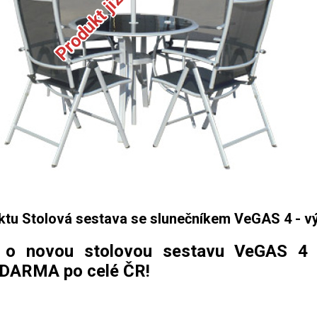
ktu Stolová sestava se slunečníkem VeGAS 4 - v
 o novou stolovou sestavu VeGAS 4 se
DARMA po celé ČR!