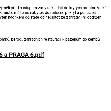
 měli před nástupem zimy uskladnit do krytých prostor. Velká
ek místa, můžeme nábytek dostatečně přikrýt a ponechat
ytek hadříkem očistěte od nečistot ze zahrady. Při dodržení
t.
omků, pergol, zahradních restaurací, k bazénům do kempů
6 a PRAGA 6.pdf