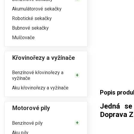
Akumulátorové sekačky
Robotické sekačky
Bubnové sekačky
Mulčovače
Křovinořezy a vyžínače
Benzínové křovinořezy a
vyžínače
Aku křovinořezy a vyžínače
Popis produ
Jedná se
Motorové pily
Doprava Z
Benzínové pily
Aku pily