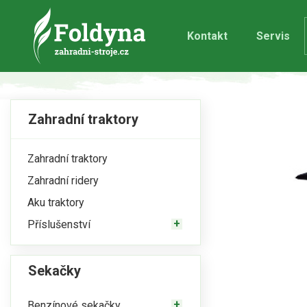
Kontakt
Servis
Zahradní traktory
Zahradní traktory
Zahradní ridery
Aku traktory
Příslušenství
Sekačky
Benzínové sekačky