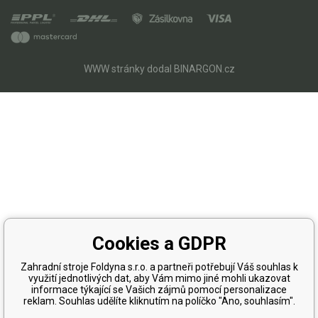
WWW stránky
dodal
BINARGON.cz
Cookies a GDPR
Zahradní stroje Foldyna s.r.o. a partneři potřebují Váš souhlas k
využití jednotlivých dat, aby Vám mimo jiné mohli ukazovat
informace týkající se Vašich zájmů pomocí personalizace
reklam. Souhlas udělíte kliknutím na políčko "Ano, souhlasím".