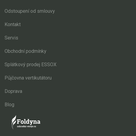
Odstoupení od smlouvy
Kontakt
Servis
Obchodní podmínky
Splátkový prodej ESSOX
Půjčovna vertikutátoru
Doprava
Blog