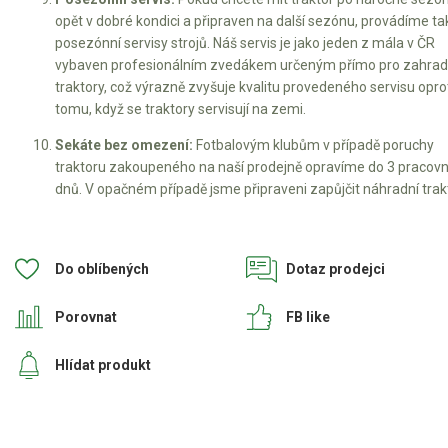
opět v dobré kondici a připraven na další sezónu, provádíme ta
posezónní servisy strojů. Náš servis je jako jeden z mála v ČR
vybaven profesionálním zvedákem určeným přímo pro zahrad
traktory, což výrazně zvyšuje kvalitu provedeného servisu opro
tomu, když se traktory servisují na zemi.
Sekáte bez omezení:
Fotbalovým klubům v případě poruchy
traktoru zakoupeného na naší prodejně opravíme do 3 pracovn
dnů. V opačném případě jsme připraveni zapůjčit náhradní trakt
Do oblíbených
Dotaz prodejci
Porovnat
FB like
Hlídat produkt