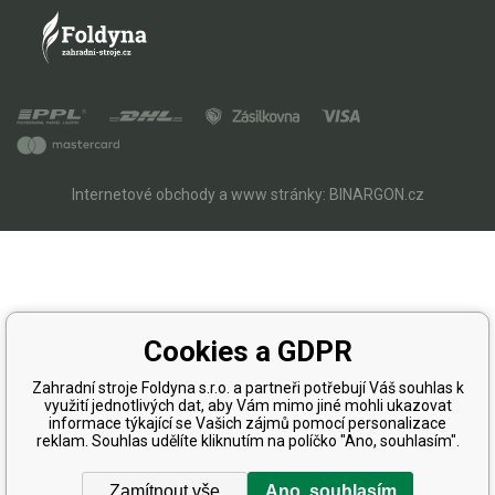
Internetové obchody
a
www stránky
:
BINARGON.cz
Cookies a GDPR
Zahradní stroje Foldyna s.r.o. a partneři potřebují Váš souhlas k
využití jednotlivých dat, aby Vám mimo jiné mohli ukazovat
informace týkající se Vašich zájmů pomocí personalizace
reklam. Souhlas udělíte kliknutím na políčko "Ano, souhlasím".
Zamítnout vše
Ano, souhlasím