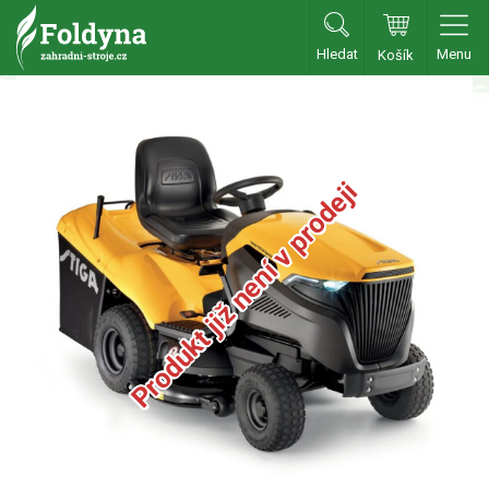
Hledat
Menu
Košík
Zahradní traktory
Zahradní traktory
Produkt již není v prodeji
Zahradní ridery
Aku traktory
Příslušenství
Sekačky
Benzínové sekačky
Akumulátorové sekačky
Robotické sekačky
Bubnové sekačky