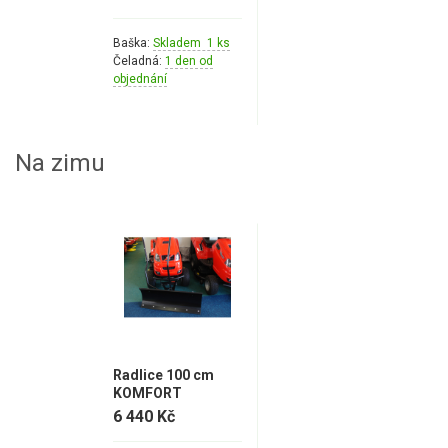
Baška:
Skladem 1 ks
Čeladná:
1 den od
objednání
Na zimu
Radlice 100 cm
KOMFORT
6 440 Kč