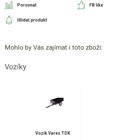
Porovnat
FB like
Hlídat produkt
Mohlo by Vás zajímat i toto zboží:
Vozíky
Vozík Vares TDK