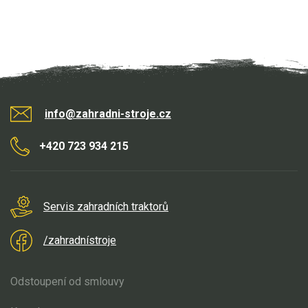
info@zahradni-stroje.cz
+420 723 934 215
Servis zahradních traktorů
/zahradnístroje
Odstoupení od smlouvy