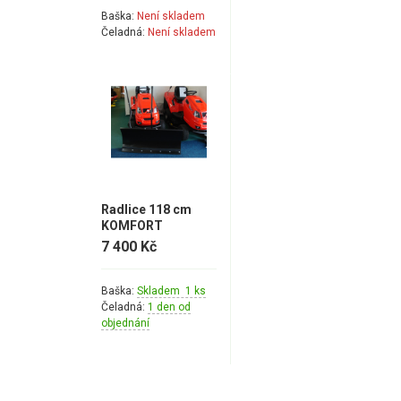
Baška:
Není skladem
Čeladná:
Není skladem
Radlice 118 cm
KOMFORT
7 400 Kč
Baška:
Skladem 1 ks
Čeladná:
1 den od
objednání