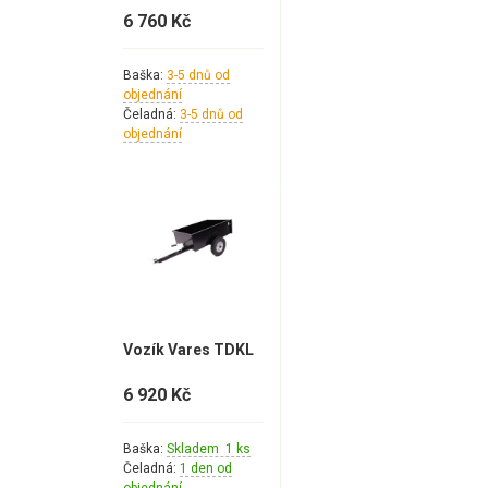
6 760 Kč
Baška:
3-5 dnů od
objednání
Čeladná:
3-5 dnů od
objednání
Vozík Vares TDKL
6 920 Kč
Baška:
Skladem 1 ks
Čeladná:
1 den od
objednání