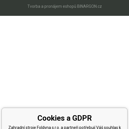
Tvorba a pronájem eshopů
BINARGON.cz
Cookies a GDPR
Zahradní stroje Foldyna s.r.o. a partneři potřebují Váš souhlas k