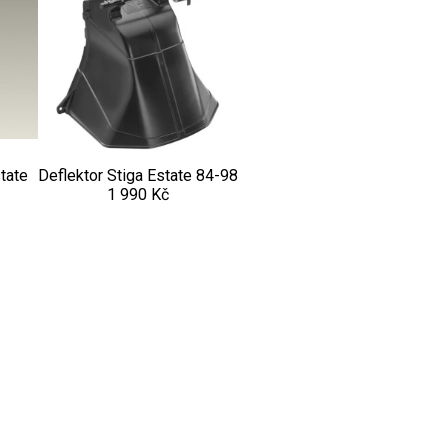
state
Deflektor Stiga Estate 84-98
1 990 Kč