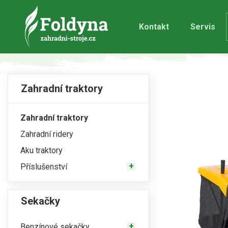
Kontakt
Servis
Zahradní traktory
Zahradní traktory
Zahradní ridery
Aku traktory
Příslušenství
Sekačky
Benzínové sekačky