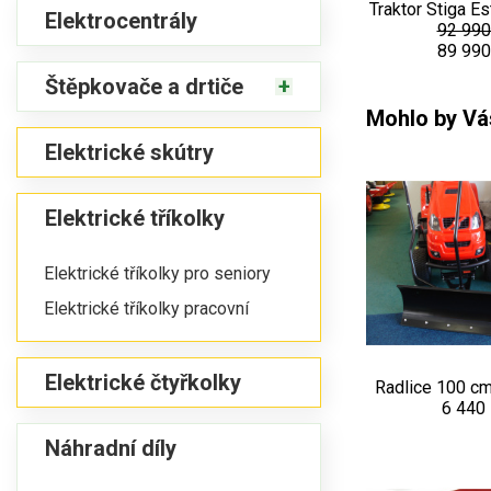
Traktor Stiga E
Elektrocentrály
92 990
89 990
Štěpkovače a drtiče
Mohlo by Vás
Elektrické skútry
Elektrické tříkolky
Elektrické tříkolky pro seniory
Elektrické tříkolky pracovní
Elektrické čtyřkolky
Radlice 100 
6 440
Náhradní díly