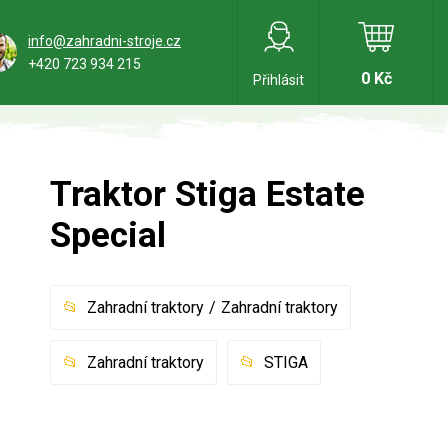
info@zahradni-stroje.cz
+420 723 934 215
0 Kč
Přihlásit
Traktor Stiga Estate
Special
Zahradní traktory
Zahradní traktory
Zahradní traktory
STIGA