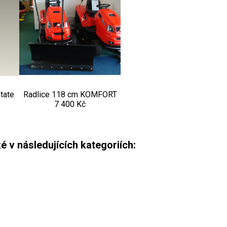
state
Radlice 118 cm KOMFORT
7 400 Kč
é v následujících kategoriích: