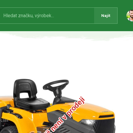
Najít
Produkt již není v prodeji