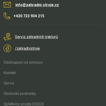
info@zahradni-stroje.cz
+420 723 934 215
Servis zahradních traktorů
/zahradnístroje
Odstoupení od smlouvy
Kontakt
Servis
Obchodní podmínky
Splátkový prodej ESSOX