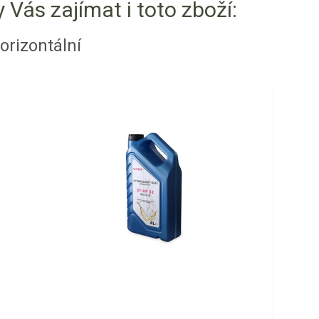
 Vás zajímat i toto zboží:
orizontální