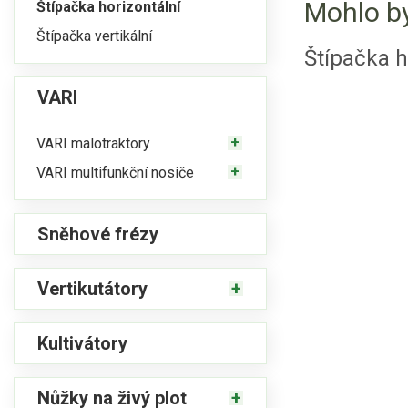
Mohlo by
Štípačka horizontální
Štípačka vertikální
Štípačka h
VARI
VARI malotraktory
VARI multifunkční nosiče
Sněhové frézy
Vertikutátory
Kultivátory
Nůžky na živý plot