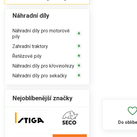
Náhradní díly
Náhradní díly pro motorové
pily
Zahradní traktory
Řetězové pily
Náhradní díly pro křovinořezy
Náhradní díly pro sekačky
Nejoblíbenější značky
Do oblíb