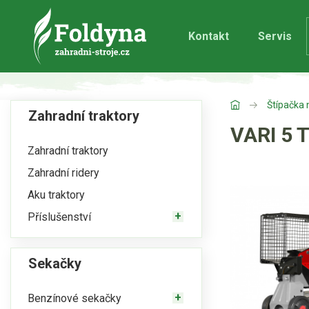
Kontakt
Servis
Štípačka 
Zahradní traktory
VARI 5 
Zahradní traktory
Zahradní ridery
Aku traktory
Příslušenství
Sekačky
Benzínové sekačky