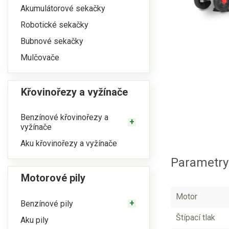
Akumulátorové sekačky
Robotické sekačky
Bubnové sekačky
Mulčovače
Křovinořezy a vyžínače
Benzínové křovinořezy a
vyžínače
Aku křovinořezy a vyžínače
Parametry
Motorové pily
Motor
Benzínové pily
Štípací tlak
Aku pily