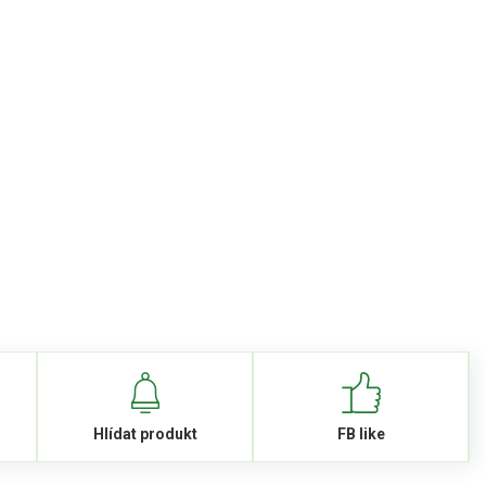
Hlídat produkt
FB like