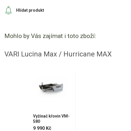
Hlídat produkt
Mohlo by Vás zajímat i toto zboží:
VARI Lucina Max / Hurricane MAX
Vyžínač křovin VM-
580
9 990 Kč