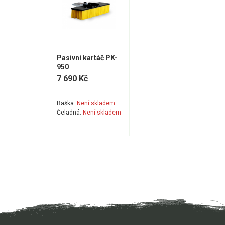
Pasivní kartáč PK-
950
7 690 Kč
Baška:
Není skladem
Čeladná:
Není skladem