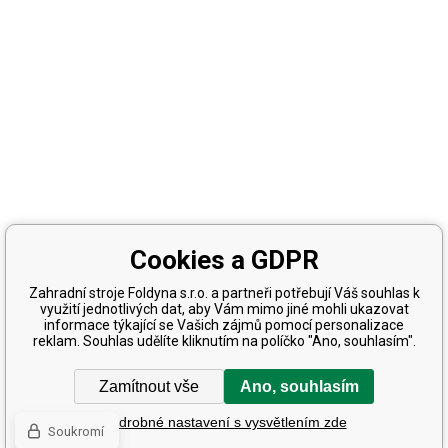
Cookies a GDPR
Zahradní stroje Foldyna s.r.o. a partneři potřebují Váš souhlas k
využití jednotlivých dat, aby Vám mimo jiné mohli ukazovat
informace týkající se Vašich zájmů pomocí personalizace
reklam. Souhlas udělíte kliknutím na políčko "Ano, souhlasím".
Zamítnout vše
Ano, souhlasím
Podrobné nastavení s vysvětlením zde
Soukromí