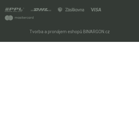
Tvorba a pronájem eshopů
BINARGON.cz