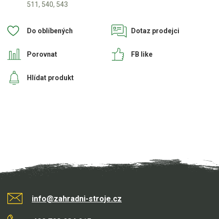
Elektrické čtyřkolky
511, 540, 543
Náhradní díly
Do oblíbených
Dotaz prodejci
Náhradní díly pro motorové pily
Porovnat
FB like
Zahradní traktory
Hlídat produkt
Řetězové pily
Jonsered - VÝPRODEJ
vodící lišty Stihl
vodící lišty Baribal
Náhradní díly pro křovinořezy
Náhradní díly pro sekačky
info@zahradni-stroje.cz