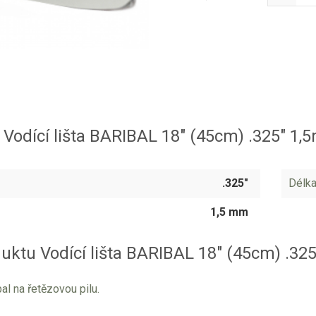
Vodící lišta BARIBAL 18" (45cm) .325" 1
.325"
Délka
1,5 mm
uktu Vodící lišta BARIBAL 18" (45cm) .3
bal na řetězovou pilu.