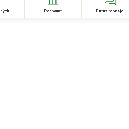
ených
Porovnat
Dotaz prodejci