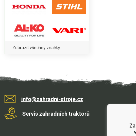
Zobrazit všechny značky
info@zahradni-stroje.cz
Servis zahradních traktorů
Za