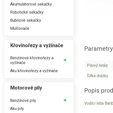
Akumulátorové sekačky
Robotické sekačky
Bubnové sekačky
Mulčovače
Křovinořezy a vyžínače
Parametry 
Benzínové křovinořezy a
vyžínače
Pilový řetěz
Aku křovinořezy a vyžínače
Šířka drážky
Motorové pily
Popis prod
Benzínové pily
Vodící lišta Bari
Aku pily