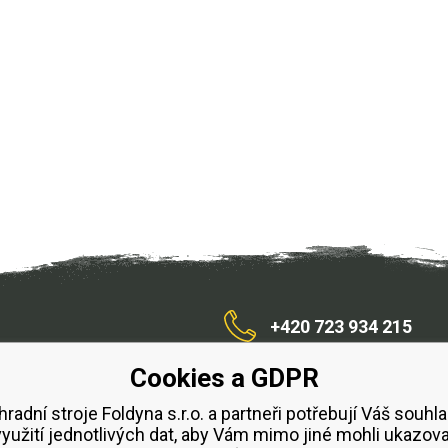
+420 723 934 215
Cookies a GDPR
/zahradnístroje
hradní stroje Foldyna s.r.o. a partneři potřebují Váš souhla
využití jednotlivých dat, aby Vám mimo jiné mohli ukazova