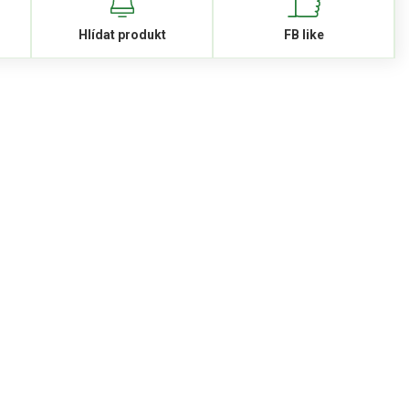
Hlídat produkt
FB like