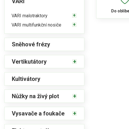
VARI
Do oblíb
VARI malotraktory
VARI multifunkční nosiče
Sněhové frézy
Vertikutátory
Kultivátory
Nůžky na živý plot
Vysavače a foukače