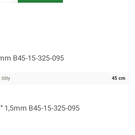
,5mm B45-15-325-095
 lišty
45 cm
25" 1,5mm B45-15-325-095