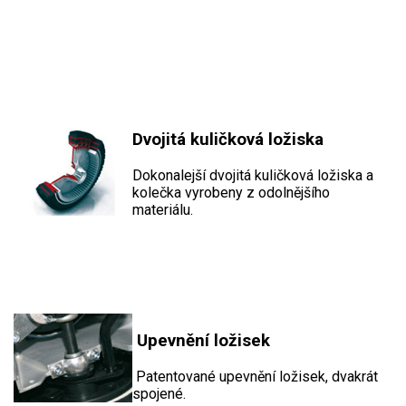
Dvojitá kuličková ložiska
Dokonalejší dvojitá kuličková ložiska a
kolečka vyrobeny z odolnějšího
materiálu.
Upevnění ložisek
Patentované upevnění ložisek, dvakrát
spojené.