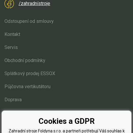
/zahradnístroje
Odstoupení od smlouvy
Kontakt
Servis
Obchodní podmínky
Splátkový prodej ESSOX
Půjčovna vertikutátoru
Doprava
Blog
Cookies a GDPR
Zahradní stroje Foldyna s.r.o. a partneři potřebují Váš souhlas k