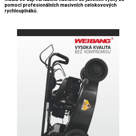
pomocí profesionálních masivních celokovových
rychloupínáků.