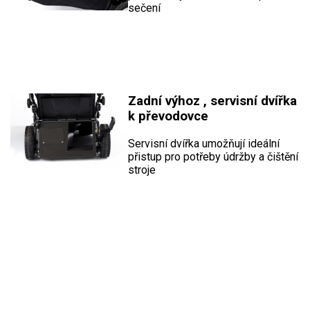
sečení
Zadní výhoz , servisní dvířka
k převodovce
Servisní dvířka umožňují ideální
přistup pro potřeby údržby a čištění
stroje