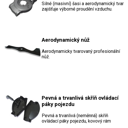
Silné (masivní) šasi a aerodynamický tvar
zajišťuje výborné proudění vzduchu.
Aerodynamický nůž
Aerodynamicky tvarovaný profesionální
nůž.
Pevná a trvanlivá skříň ovládací
páky pojezdu
Pevná a trvanlivá (neměnná) skříň
ovládací páky pojezdu, kovový rám