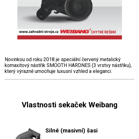
Novinkou od roku 2018 je speciální červený metalický
komaxitový nástřik SMOOTH HARDNES (3 vrstvy nástřiku),
který výrazně umocňuje luxusní vzhled a eleganci.
Vlastnosti sekaček Weibang
Silné (masivní) šasi