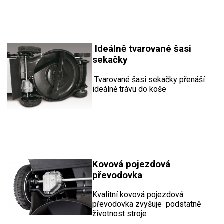
Ideálně tvarované šasi
sekačky
Tvarované šasi sekačky přenáší
ideálně trávu do koše
Kovová pojezdová
převodovka
Kvalitní kovová pojezdová
převodovka zvyšuje podstatně
životnost stroje