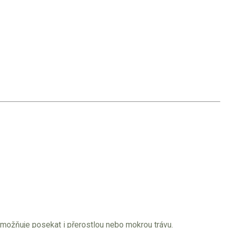
možňuje posekat i přerostlou nebo mokrou trávu.