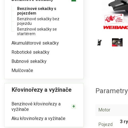
Benzínové sekačky s
pojezdem
Benzínové sekačky bez
pojezdu
Benzínové sekačky se
startérem
Akumulátorové sekačky
Robotické sekačky
Bubnové sekačky
Mulčovače
Křovinořezy a vyžínače
Parametry
Benzínové křovinořezy a
vyžínače
Motor
Aku křovinořezy a vyžínače
3 r
Pojezd