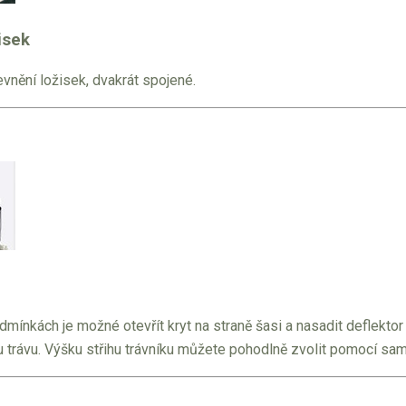
isek
vnění ložisek, dvakrát spojené.
mínkách je možné otevřít kryt na straně šasi a nasadit deflektor
 trávu. Výšku střihu trávníku můžete pohodlně zvolit pomocí sam