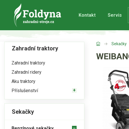
Kontakt
Servis
Sekačky
Zahradní traktory
WEIBANG
Zahradní traktory
Zahradní ridery
Aku traktory
Příslušenství
Sekačky
Benzínové sekačky