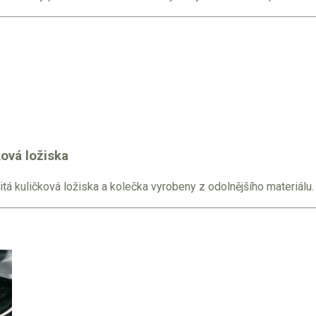
ková ložiska
itá kuličková ložiska a kolečka vyrobeny z odolnějšího materiálu.