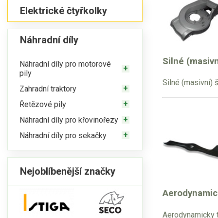
Elektrické čtyřkolky
Náhradní díly
Silné (masivn
Náhradní díly pro motorové
pily
Silné (masivní) 
Zahradní traktory
Řetězové pily
Náhradní díly pro křovinořezy
Náhradní díly pro sekačky
Nejoblíbenější značky
Aerodynamic
Aerodynamicky t