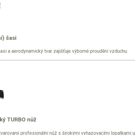
í) šasi
šasi a aerodynamický tvar zajišťuje výborné proudění vzduchu.
ký TURBO nůž
varovaný profesionální nůž s širokými vyhazovacími lopatkami u