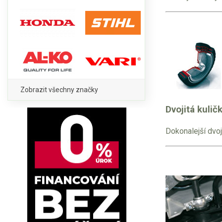
Zobrazit všechny značky
Dvojitá kulič
Dokonalejší dvoj