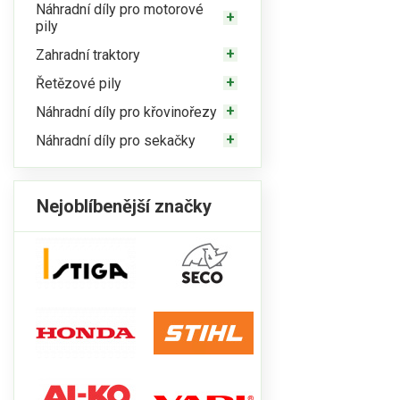
Náhradní díly pro motorové
pily
Zahradní traktory
Řetězové pily
Náhradní díly pro křovinořezy
Náhradní díly pro sekačky
Nejoblíbenější značky