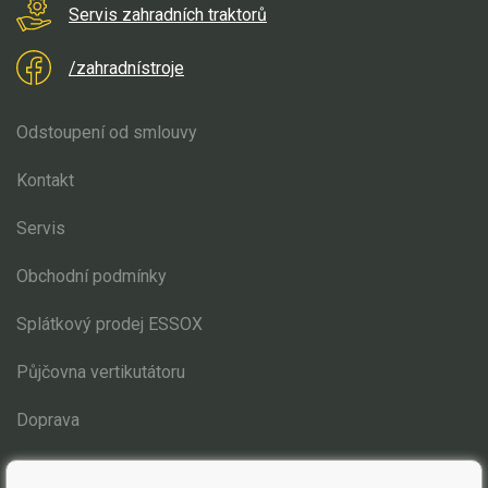
Servis zahradních traktorů
/zahradnístroje
Odstoupení od smlouvy
Kontakt
Servis
Obchodní podmínky
Splátkový prodej ESSOX
Půjčovna vertikutátoru
Doprava
Blog