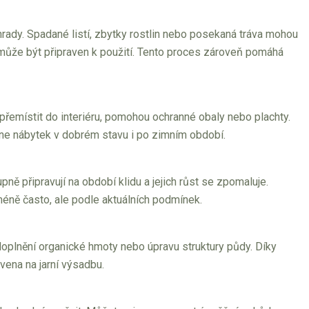
rady. Spadané listí, zbytky rostlin nebo posekaná tráva mohou
může být připraven k použití. Tento proces zároveň pomáhá
 přemístit do interiéru, pomohou ochranné obaly nebo plachty.
ne nábytek v dobrém stavu i po zimním období.
pně připravují na období klidu a jejich růst se zpomaluje.
éně často, ale podle aktuálních podmínek.
 doplnění organické hmoty nebo úpravu struktury půdy. Díky
vena na jarní výsadbu.