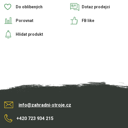
Do oblíbených
Dotaz prodejci
Porovnat
FB like
Hlídat produkt
info@zahradni-stroje.cz
+420 723 934 215