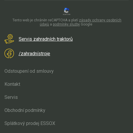
Tento web je chráněn reCAPTCHA a platí
zásady ochrany osobních
údajů
a
podmínky služby
Google
Servis zahradních traktorů
/zahradnístroje
Odstoupení od smlouvy
Kontakt
Servis
Obchodní podmínky
Splátkový prodej ESSOX