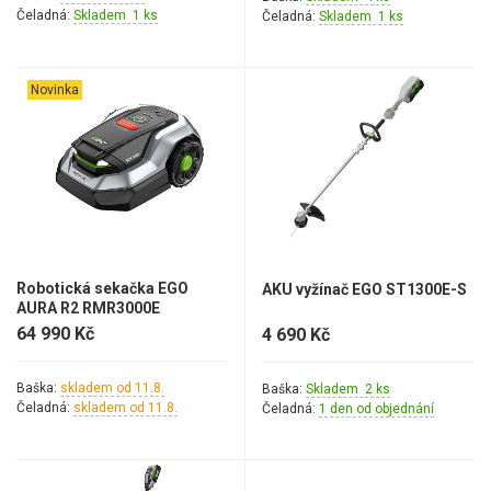
Čeladná:
Skladem 1 ks
Čeladná:
Skladem 1 ks
Novinka
Robotická sekačka EGO
AKU vyžínač EGO ST1300E-S
AURA R2 RMR3000E
64 990 Kč
4 690 Kč
Baška:
skladem od 11.8.
Baška:
Skladem 2 ks
Čeladná:
skladem od 11.8.
Čeladná:
1 den od objednání