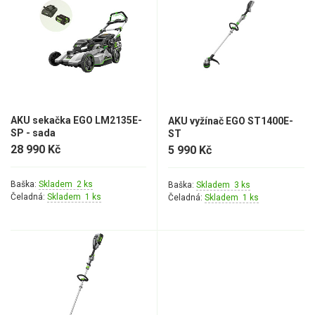
AKU sekačka EGO LM2135E-
AKU vyžínač EGO ST1400E-
SP - sada
ST
28 990 Kč
5 990 Kč
Baška:
Skladem 2 ks
Baška:
Skladem 3 ks
Čeladná:
Skladem 1 ks
Čeladná:
Skladem 1 ks