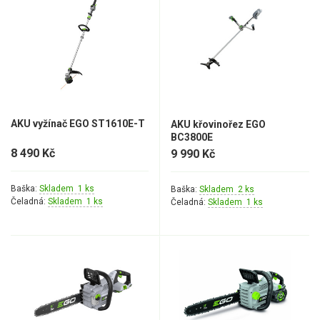
AKU vyžínač EGO ST1610E-T
AKU křovinořez EGO
BC3800E
8 490 Kč
9 990 Kč
Baška:
Skladem 1 ks
Baška:
Skladem 2 ks
Čeladná:
Skladem 1 ks
Čeladná:
Skladem 1 ks