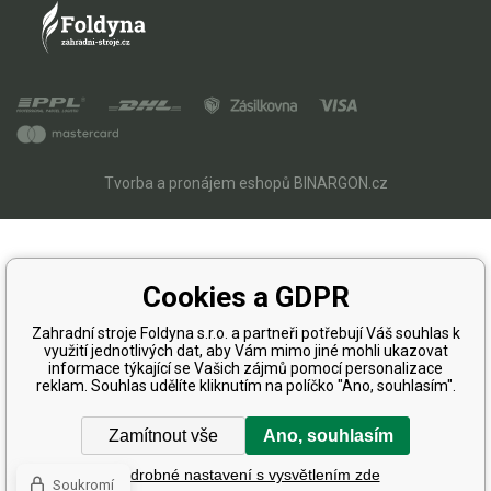
Tvorba a pronájem eshopů
BINARGON.cz
Cookies a GDPR
Zahradní stroje Foldyna s.r.o. a partneři potřebují Váš souhlas k
využití jednotlivých dat, aby Vám mimo jiné mohli ukazovat
informace týkající se Vašich zájmů pomocí personalizace
reklam. Souhlas udělíte kliknutím na políčko "Ano, souhlasím".
Zamítnout vše
Ano, souhlasím
Podrobné nastavení s vysvětlením zde
Soukromí