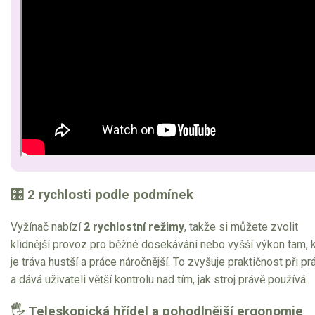
🎛 2 rychlosti podle podmínek
Vyžínač nabízí
2 rychlostní režimy
, takže si můžete zvolit
klidnější provoz pro běžné dosekávání nebo vyšší výkon tam, 
je tráva hustší a práce náročnější. To zvyšuje praktičnost při pr
a dává uživateli větší kontrolu nad tím, jak stroj právě používá.
🖐 Teleskopická hřídel a pohodlnější ergonomie