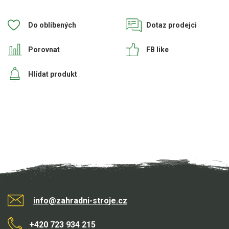
Do oblíbených
Dotaz prodejci
Porovnat
FB like
Hlídat produkt
info@zahradni-stroje.cz
+420 723 934 215