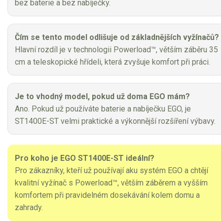
bez baterie a bez nabíječky.
Čím se tento model odlišuje od základnějších vyžínačů?
Hlavní rozdíl je v technologii Powerload™, větším záběru 35
cm a teleskopické hřídeli, která zvyšuje komfort při práci.
Je to vhodný model, pokud už doma EGO mám?
Ano. Pokud už používáte baterie a nabíječku EGO, je
ST1400E-ST velmi praktické a výkonnější rozšíření výbavy.
Pro koho je EGO ST1400E-ST ideální?
Pro zákazníky, kteří už používají aku systém EGO a chtějí
kvalitní vyžínač s Powerload™, větším záběrem a vyšším
komfortem při pravidelném dosekávání kolem domu a
zahrady.