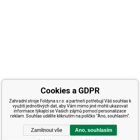
Cookies a GDPR
Zahradní stroje Foldyna s.r.o. a partneři potřebují Váš souhlas k
využití jednotlivých dat, aby Vám mimo jiné mohli ukazovat
informace týkající se Vašich zájmů pomocí personalizace
reklam. Souhlas udělíte kliknutím na políčko "Ano, souhlasím".
Zamítnout vše
Ano, souhlasím