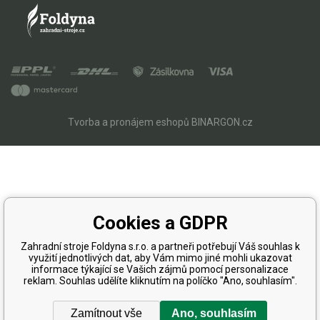
Tvorba a pronájem eshopů
BINARGON.cz
Cookies a GDPR
Zahradní stroje Foldyna s.r.o. a partneři potřebují Váš souhlas k
využití jednotlivých dat, aby Vám mimo jiné mohli ukazovat
informace týkající se Vašich zájmů pomocí personalizace
reklam. Souhlas udělíte kliknutím na políčko "Ano, souhlasím".
Zamítnout vše
Ano, souhlasím