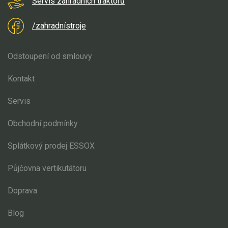
Servis zahradních traktorů
/zahradnístroje
Odstoupení od smlouvy
Kontakt
Servis
Obchodní podmínky
Splátkový prodej ESSOX
Půjčovna vertikutátoru
Doprava
Blog