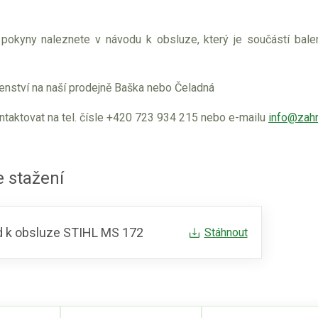
pokyny naleznete v návodu k obsluze, který je součástí bal
enství na naší prodejně Baška nebo Čeladná
ntaktovat na tel. čísle +420 723 934 215 nebo e-mailu
info@zahr
 stažení
 k obsluze STIHL MS 172
Stáhnout