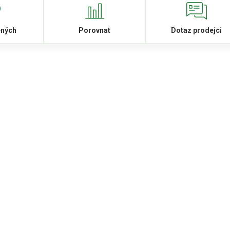
ených
Porovnat
Dotaz prodejci