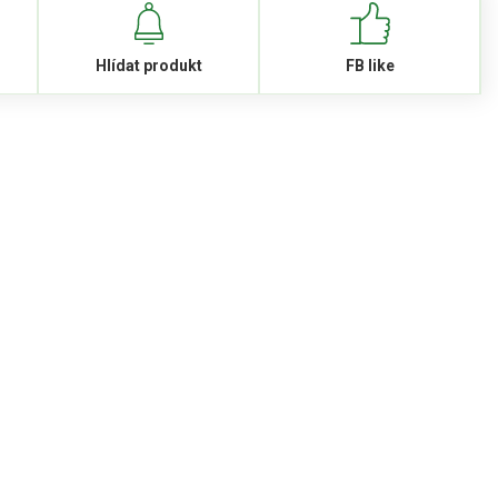
Hlídat produkt
FB like