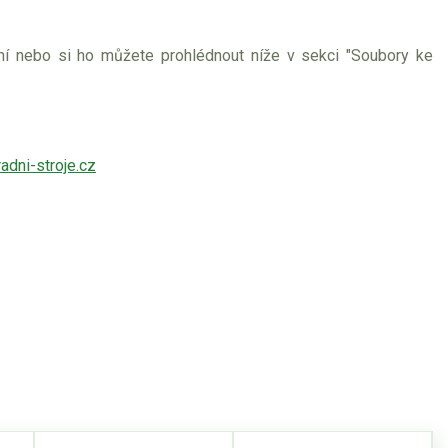
ení nebo si ho můžete prohlédnout níže v sekci "Soubory ke
adni-stroje.cz