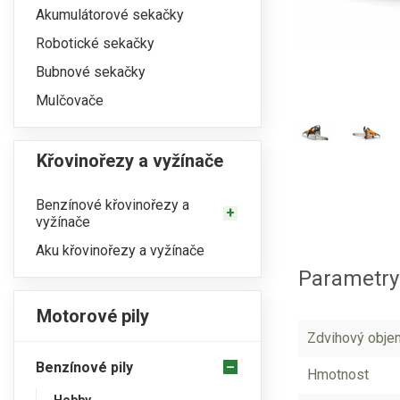
Akumulátorové sekačky
Robotické sekačky
Bubnové sekačky
Mulčovače
Křovinořezy a vyžínače
Benzínové křovinořezy a
vyžínače
Aku křovinořezy a vyžínače
Parametry
Motorové pily
Zdvihový obje
Benzínové pily
Hmotnost