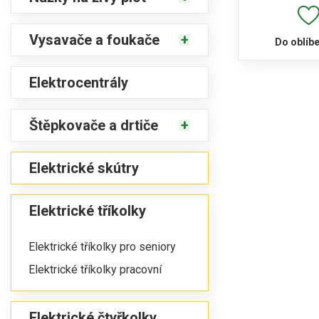
Vysavače a foukače
Do oblíb
Elektrocentrály
Štěpkovače a drtiče
Elektrické skútry
Elektrické tříkolky
Elektrické tříkolky pro seniory
Elektrické tříkolky pracovní
Elektrické čtyřkolky