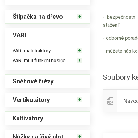
Štípačka na dřevo
- bezpečnostní 
stažení"
VARI
- odborné porad
VARI malotraktory
- můžete nás ko
VARI multifunkční nosiče
Soubory ke
Sněhové frézy
Vertikutátory
Návod
Kultivátory
Nůžky na živý plot