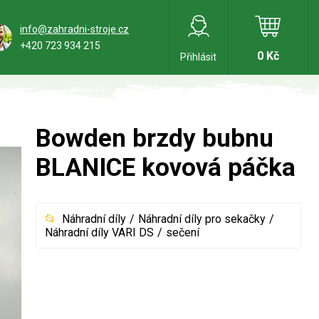
info@zahradni-stroje.cz
+420 723 934 215
0 Kč
Přihlásit
Bowden brzdy bubnu
BLANICE kovová páčka
Náhradní díly
Náhradní díly pro sekačky
Náhradní díly VARI DS
sečení