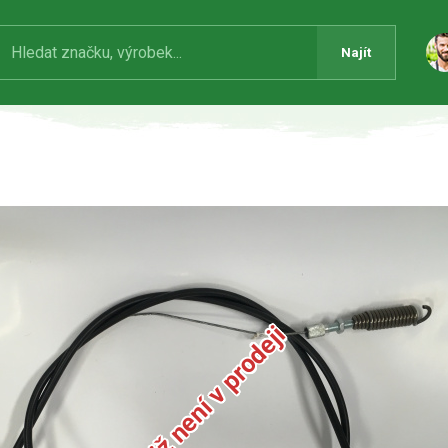
Najít
Produkt již není v prodeji