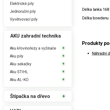
Elektrické pily
Délka lanka 168
Jednoruční pily
Délka bowdenu
Vyvětvovací pily
AKU zahradní technika
Produkty po
Aku křovinořezy a vyžínače
Náhradní d
Aku pily
Aku sekačky
Aku STIHL
Aku AL-KO
Štípačka na dřevo