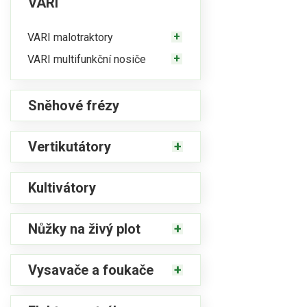
VARI
VARI malotraktory
VARI multifunkční nosiče
Sněhové frézy
Vertikutátory
Kultivátory
Nůžky na živý plot
Vysavače a foukače