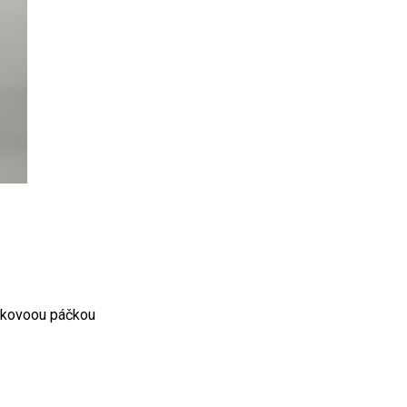
 kovoou páčkou