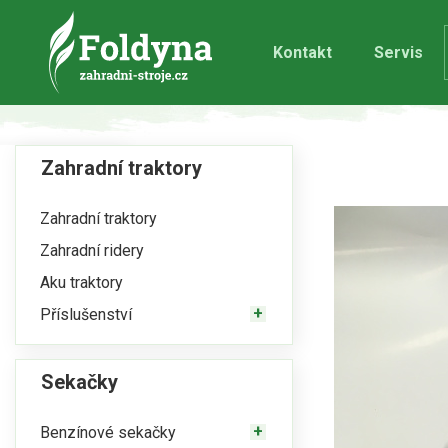
Kontakt
Servis
Zahradní traktory
Zahradní traktory
Zahradní ridery
Aku traktory
Příslušenství
Sekačky
Benzínové sekačky