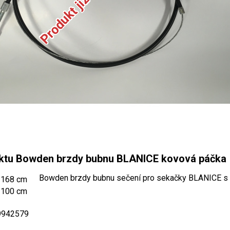
ktu Bowden brzdy bubnu BLANICE kovová páčka
Bowden brzdy bubnu sečení pro sekačky BLANICE s
168 cm
100 cm
 9942579