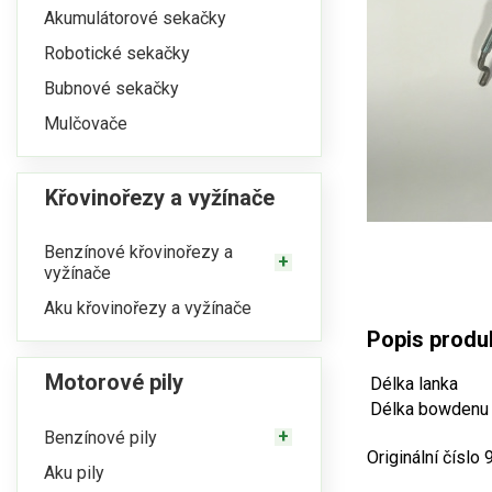
Akumulátorové sekačky
Robotické sekačky
Bubnové sekačky
Mulčovače
Křovinořezy a vyžínače
Benzínové křovinořezy a
vyžínače
Aku křovinořezy a vyžínače
Popis produ
Motorové pily
Délka lanka
Délka bowdenu
Benzínové pily
Originální číslo
Aku pily