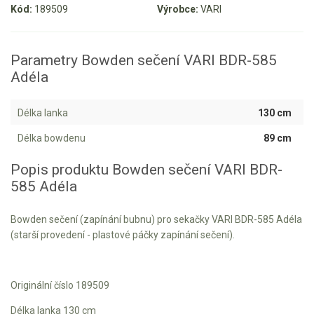
Kód:
189509
Výrobce:
VARI
Aku křovinořezy a vyžínače
Aku pily
Parametry Bowden sečení VARI BDR-585
Aku sekačky
Adéla
Aku STIHL
Délka lanka
130 cm
Aku AL-KO
Délka bowdenu
89 cm
Štípačka na dřevo
Popis produktu Bowden sečení VARI BDR-
VARI
585 Adéla
VARI malotraktory
Bowden sečení (zapínání bubnu) pro sekačky VARI BDR-585 Adéla
(starší provedení - plastové páčky zapínání sečení).
VARI multifunkční nosiče
Sněhové frézy
Originální číslo 189509
Vertikutátory
Délka lanka 130 cm