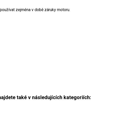
používat zejména v době záruky motoru.
ajdete také v následujících kategoriích: