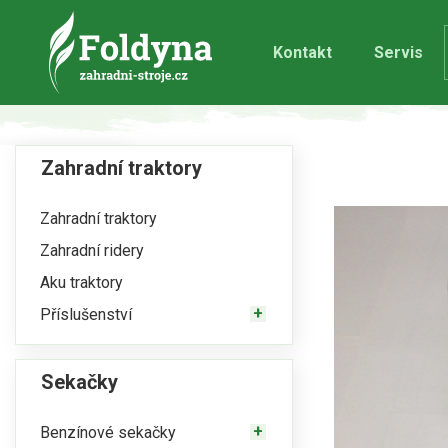
Kontakt
Servis
Zahradní traktory
Zahradní traktory
Zahradní ridery
Aku traktory
Příslušenství
Sekačky
Benzínové sekačky