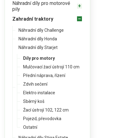
Náhradní díly pro motorové
pily
Zahradní traktory
Náhradní díly Challenge
Náhradní díly Honda
Náhradní díly Starjet
Díly pro motory
Mulčovací žací ústrojí 110 cm
Přední náprava, řízení
Zdvih sečení
Elektro instalace
Sběrný koš
Žací ústrojí 102, 122 cm
Pojezd, převodovka
Ostatní
Náhradní díly Stiga Estate