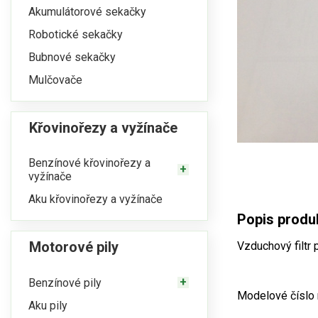
Akumulátorové sekačky
Robotické sekačky
Bubnové sekačky
Mulčovače
Křovinořezy a vyžínače
Benzínové křovinořezy a
vyžínače
Aku křovinořezy a vyžínače
Popis produk
Motorové pily
Vzduchový filtr
Benzínové pily
Modelové číslo 
Aku pily