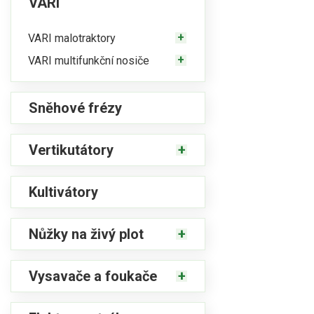
VARI
VARI malotraktory
VARI multifunkční nosiče
Sněhové frézy
Vertikutátory
Kultivátory
Nůžky na živý plot
Vysavače a foukače