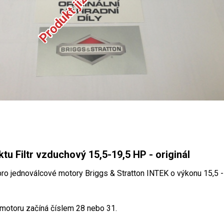
tu Filtr vzduchový 15,5-19,5 HP - originál
 pro jednoválcové motory Briggs & Stratton INTEK o výkonu 15,5 
motoru začíná číslem 28 nebo 31.