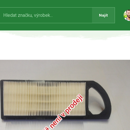
Najít
Produkt již není v prodeji