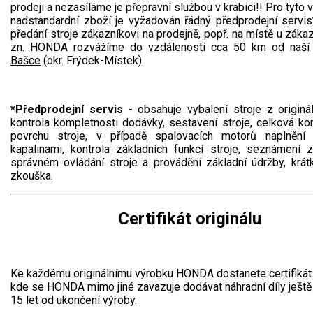
prodeji a nezasíláme je přepravní službou v krabici!! Pro tyto 
nadstandardní zboží je vyžadován řádný předprodejní servis
předání stroje zákazníkovi na prodejně, popř. na místě u zákaz
zn. HONDA rozvážíme do vzdálenosti cca 50 km od naší 
Bašce
(okr. Frýdek-Místek).
*Předprodejní servis
- obsahuje vybalení stroje z originál
kontrola kompletnosti dodávky, sestavení stroje, celková kon
povrchu stroje, v případě spalovacích motorů naplnění 
kapalinami, kontrola základních funkcí stroje, seznámení 
správném ovládání stroje a provádění základní údržby, krát
zkouška.
Certifikát originálu
Ke každému originálnímu výrobku HONDA dostanete certifikát o
kde se HONDA mimo jiné zavazuje dodávat náhradní díly ještě
15 let od ukončení výroby.