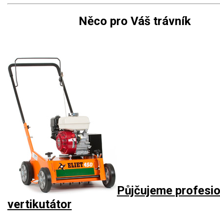
Něco pro Váš trávník
Půjčujeme profesio
vertikutátor