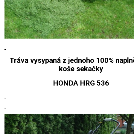
Tráva vysypaná z jednoho 100% napl
koše sekačky
HONDA HRG 536