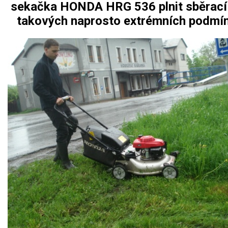
sekačka HONDA HRG 536 plnit sběrací 
takových naprosto extrémních podmí