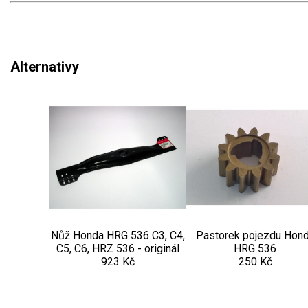
Alternativy
Nůž Honda HRG 536 C3, C4,
Pastorek pojezdu Hon
C5, C6, HRZ 536 - originál
HRG 536
923 Kč
250 Kč