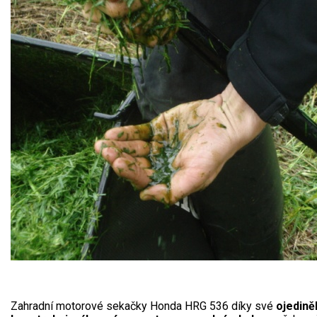
Zahradní motorové sekačky Honda HRG 536 díky své
ojedině