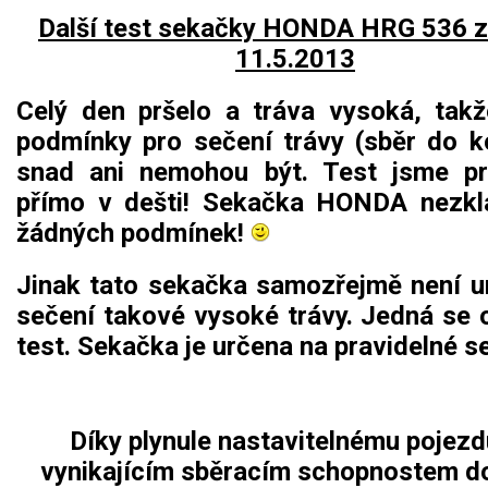
Další test sekačky HONDA HRG 536 z
11.5.2013
Celý den pršelo a tráva vysoká, takž
podmínky pro sečení trávy (sběr do k
snad ani nemohou být. Test jsme pr
přímo v dešti! Sekačka HONDA nezk
žádných podmínek!
Jinak tato sekačka samozřejmě není u
sečení takové vysoké trávy. Jedná se 
test. Sekačka je určena na pravidelné s
Díky plynule nastavitelnému pojezd
vynikajícím sběracím schopnostem d