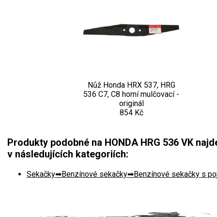
Nůž Honda HRX 537, HRG
536 C7, C8 horní mulčovací -
originál
854 Kč
Produkty podobné na HONDA HRG 536 VK najde
v následujících kategoriích:
Sekačky
Benzínové sekačky
Benzínové sekačky s p