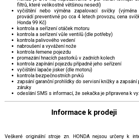
filtrů, které velikostně většinou nesedí)
vyčištění nebo výměna zapalovací svíčky (výměna
provádí preventivně po cca 4 letech provozu, cena svíč
Honda 99 Kč)
kontrola a seřízení otáček motoru
kontrola a seřízení vůle ventilů (dle potřeby)
kontrola palivového vedení
nabroušení a vyvážení nože
kontrola řemene pojezdu
promazání hnacích pastorků v zadních kolech
kontrola zapínání pojezdu případně jeho seřízení
vyčištění lapače jisker (dle motoru)
kontrola bezpečnostních prvků
zapsání garanční prohlídky do servisní knížky a zapsání
záruky
odeslání SMS s informací, že sekačka je připravena k v
Informace k prodeji
Veškeré originální stroje zn. HONDA nejsou určeny k in