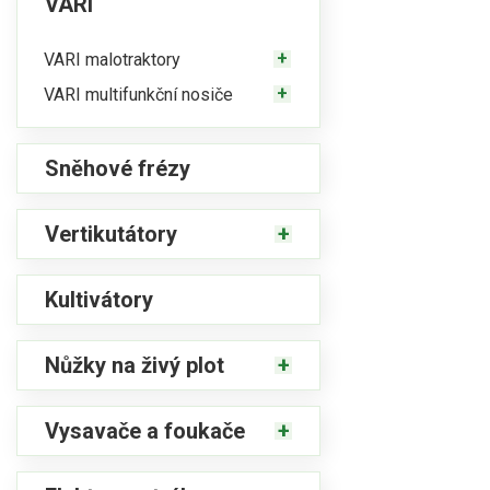
VARI
VARI malotraktory
VARI multifunkční nosiče
Sněhové frézy
Vertikutátory
Kultivátory
Nůžky na živý plot
Vysavače a foukače