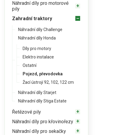
Náhradní díly pro motorové
pily
Zahradní traktory
Náhradní díly Challenge
Náhradní díly Honda
Díly pro motory
Elektro instalace
Ostatní
Pojezd, převodovka
Žací ústrojí 92, 102, 122 cm
Náhradní díly Starjet
Náhradní díly Stiga Estate
Řetězové pily
Náhradní díly pro křovinořezy
Náhradní díly pro sekačky