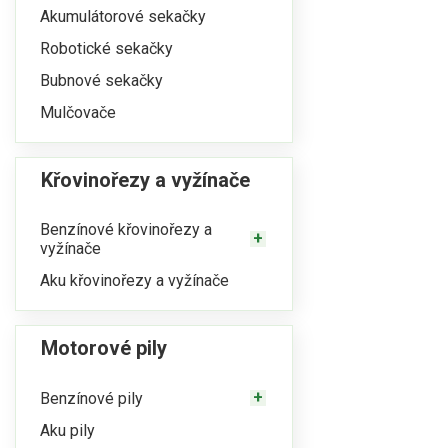
Akumulátorové sekačky
Robotické sekačky
Bubnové sekačky
Mulčovače
Křovinořezy a vyžínače
Benzínové křovinořezy a
vyžínače
Aku křovinořezy a vyžínače
Motorové pily
Benzínové pily
Aku pily