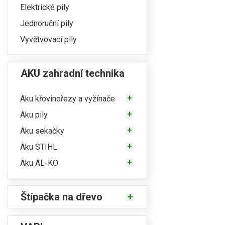
Elektrické pily
Jednoruční pily
Vyvětvovací pily
AKU zahradní technika
Aku křovinořezy a vyžínače
Aku pily
Aku sekačky
Aku STIHL
Aku AL-KO
Štípačka na dřevo