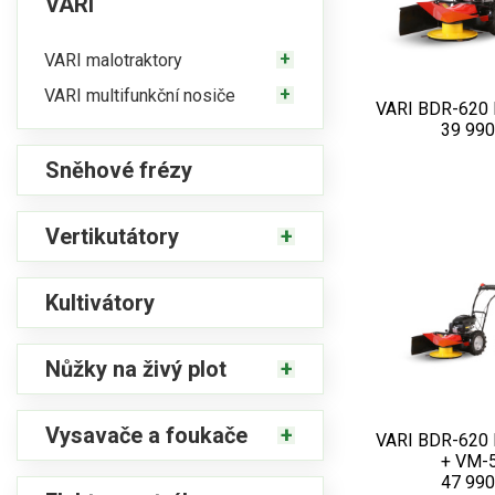
VARI
VARI malotraktory
VARI multifunkční nosiče
VARI BDR-620 
39 990
Sněhové frézy
Vertikutátory
Kultivátory
Nůžky na živý plot
Vysavače a foukače
VARI BDR-620 
+ VM-
47 990