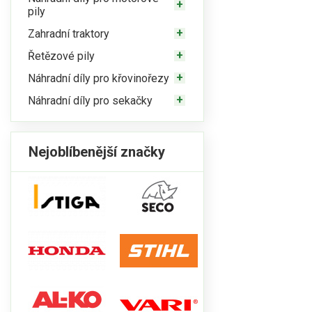
pily
Zahradní traktory
Řetězové pily
Náhradní díly pro křovinořezy
Náhradní díly pro sekačky
Nejoblíbenější značky