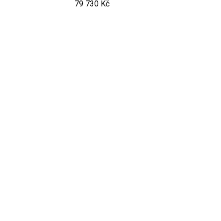
79 730 Kč