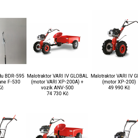
du BDR-595
Malotraktor VARI IV GLOBAL
Malotraktor VARI IV G
cane F-530
(motor VARI XP-200A) +
(motor XP-200)
Kč
vozík ANV-500
49 990 Kč
74 730 Kč