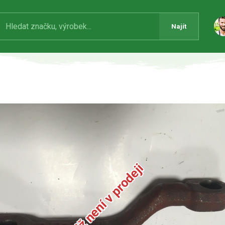
Najít
Produkt již není v prodeji