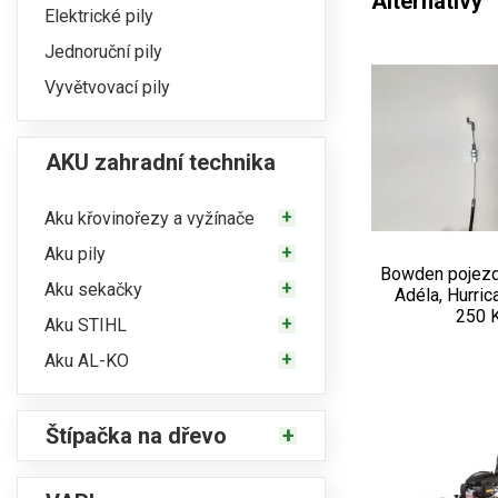
Alternativy
Elektrické pily
Jednoruční pily
Vyvětvovací pily
AKU zahradní technika
Aku křovinořezy a vyžínače
Aku pily
Bowden pojez
Aku sekačky
Adéla, Hurri
250 
Aku STIHL
Aku AL-KO
Štípačka na dřevo