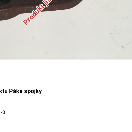
ktu Páka spojky
1-3