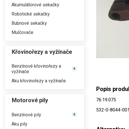
Akumulátorové sekačky
Robotické sekačky
Bubnové sekačky
Mulčovače
Křovinořezy a vyžínače
Benzínové křovinořezy a
vyžínače
Aku křovinořezy a vyžínače
Popis produ
Motorové pily
76.19.075
532-0-8044-00
Benzínové pily
Aku pily