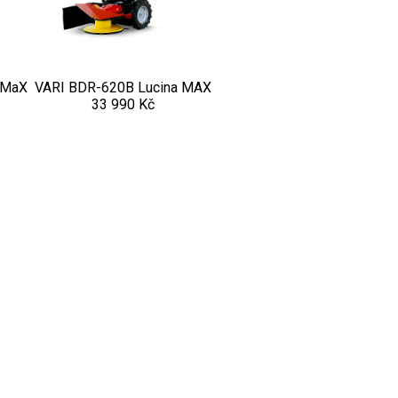
 MaX
VARI BDR-620B Lucina MAX
33 990 Kč