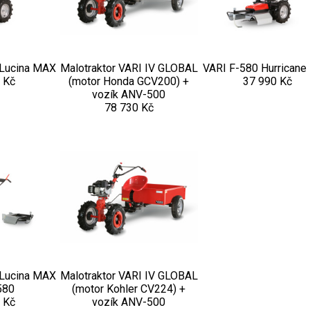
Lucina MAX
Malotraktor VARI IV GLOBAL
VARI F-580 Hurricane
 Kč
(motor Honda GCV200) +
37 990 Kč
vozík ANV-500
78 730 Kč
Lucina MAX
Malotraktor VARI IV GLOBAL
580
(motor Kohler CV224) +
 Kč
vozík ANV-500