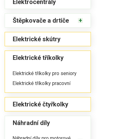
Elektrocentrály
Štěpkovače a drtiče
Elektrické skútry
Elektrické tříkolky
Elektrické tříkolky pro seniory
Elektrické tříkolky pracovní
Elektrické čtyřkolky
Náhradní díly
Náhradní díly pro motorové