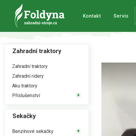
Kontakt
Servis
Zahradní traktory
Zahradní traktory
Zahradní ridery
Aku traktory
Příslušenství
Sekačky
Benzínové sekačky