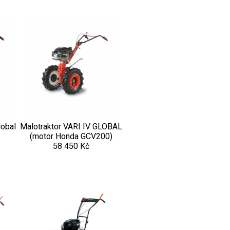
lobal
Malotraktor VARI IV GLOBAL
(motor Honda GCV200)
58 450 Kč