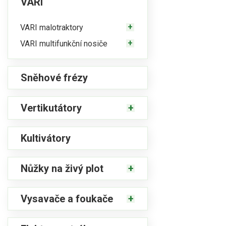
VARI
VARI malotraktory
VARI multifunkční nosiče
Sněhové frézy
Vertikutátory
Kultivátory
Nůžky na živý plot
Vysavače a foukače