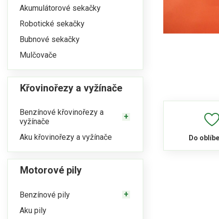
Akumulátorové sekačky
Robotické sekačky
Bubnové sekačky
Mulčovače
Křovinořezy a vyžínače
Benzínové křovinořezy a
vyžínače
Aku křovinořezy a vyžínače
Do oblíb
Motorové pily
Benzínové pily
Aku pily