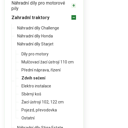
Náhradní díly pro motorové
pily
Zahradní traktory
Náhradní díly Challenge
Náhradní díly Honda
Náhradní díly Starjet
Díly pro motory
Mulčovací žací ústrojí 110 cm
Přední náprava, řízení
Zdvih sečení
Elektro instalace
Sběrný koš
Žací ústrojí 102, 122 cm
Pojezd, převodovka
Ostatní
Náhradní díly Stiga Estate