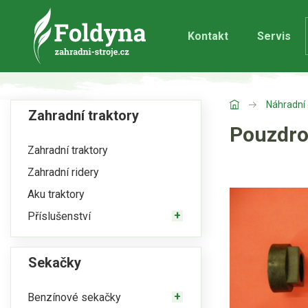
Kontakt
Servis
Náhradní 
Zahradní traktory
Pouzdr
Zahradní traktory
Zahradní ridery
Aku traktory
Příslušenství
Sekačky
Benzínové sekačky