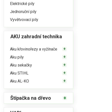
Elektrické pily
Jednoruční pily
Vyvětvovací pily
AKU zahradní technika
Aku křovinořezy a vyžínače
Aku pily
Aku sekačky
Aku STIHL
Aku AL-KO
Štípačka na dřevo