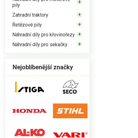
pily
Zahradní traktory
Řetězové pily
Náhradní díly pro křovinořezy
Náhradní díly pro sekačky
Nejoblíbenější značky