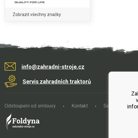
Zobrazit všechny značky
info@zahradni-stroje.cz
Servis zahradních traktorů
Za
Odstoupení od smlouvy
Kontakt
Servis
O
info