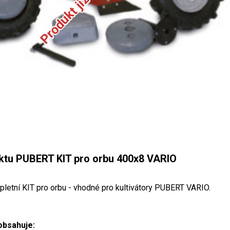
ktu PUBERT KIT pro orbu 400x8 VARIO
etní KIT pro orbu - vhodné pro kultivátory PUBERT VARIO.
obsahuje: