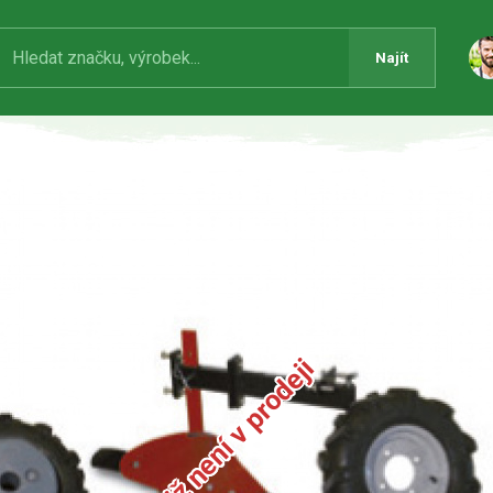
Najít
Produkt již není v prodeji