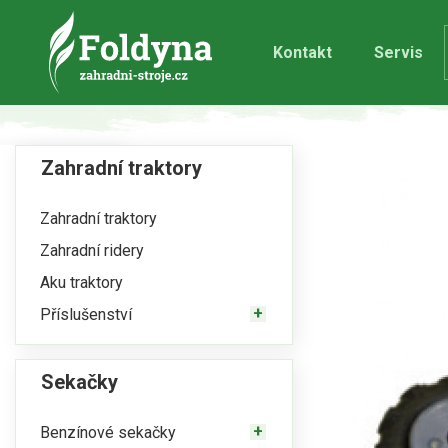
Kontakt
Servis
Zahradní traktory
Zahradní traktory
Zahradní ridery
Aku traktory
Příslušenství
Sekačky
Benzínové sekačky