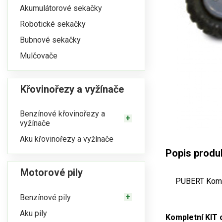
Akumulátorové sekačky
Robotické sekačky
Bubnové sekačky
Mulčovače
Křovinořezy a vyžínače
Benzínové křovinořezy a
vyžínače
Aku křovinořezy a vyžínače
Popis produ
Motorové pily
PUBERT Kompl
Benzínové pily
Aku pily
Kompletní KIT 