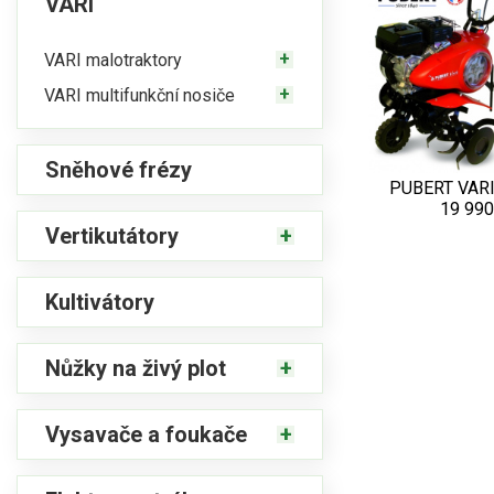
VARI
VARI malotraktory
VARI multifunkční nosiče
Sněhové frézy
PUBERT VARI
19 990
Vertikutátory
Kultivátory
Nůžky na živý plot
Vysavače a foukače