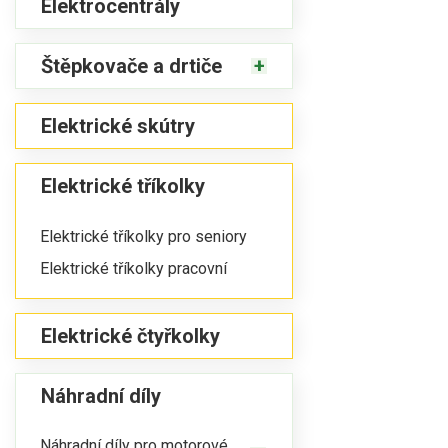
Elektrocentrály
Štěpkovače a drtiče
Elektrické skútry
Elektrické tříkolky
Elektrické tříkolky pro seniory
Elektrické tříkolky pracovní
Elektrické čtyřkolky
Náhradní díly
Náhradní díly pro motorové