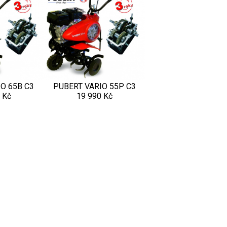
O 65B C3
PUBERT VARIO 55P C3
 Kč
19 990 Kč