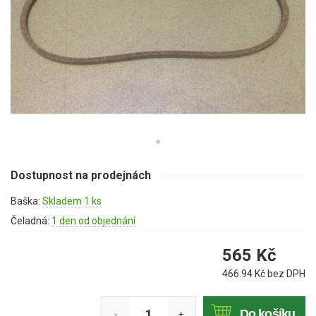
Mulčovače
Křovinořezy a vyžínače
Benzínové křovinořezy a vyžínače
Aku křovinořezy a vyžínače
Motorové pily
Dostupnost na prodejnách
Benzínové pily
Baška:
Skladem 1 ks
Aku pily
Čeladná:
1 den od objednání
Elektrické pily
Jednoruční pily
565
Kč
Vyvětvovací pily
466.94
Kč bez DPH
AKU zahradní technika
Do košíku
-
+