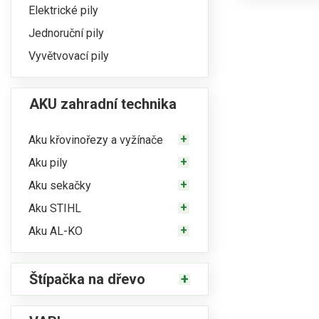
Elektrické pily
Jednoruční pily
Vyvětvovací pily
AKU zahradní technika
Aku křovinořezy a vyžínače
Aku pily
Aku sekačky
Aku STIHL
Aku AL-KO
Štípačka na dřevo