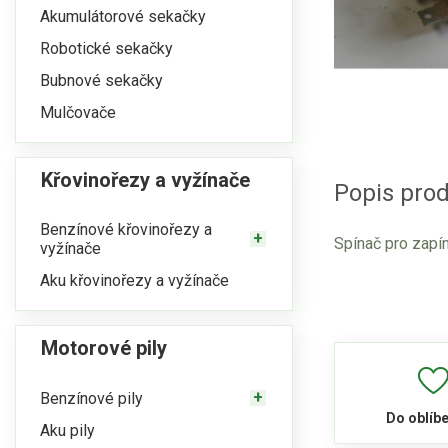
Akumulátorové sekačky
Robotické sekačky
Bubnové sekačky
Mulčovače
Křovinořezy a vyžínače
Popis pro
Benzínové křovinořezy a
Spínač pro zapíná
vyžínače
Aku křovinořezy a vyžínače
Motorové pily
Benzínové pily
Do oblíb
Aku pily