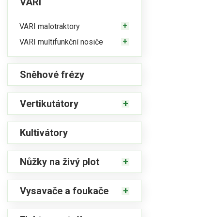
VARI
VARI malotraktory
VARI multifunkční nosiče
Sněhové frézy
Vertikutátory
Kultivátory
Nůžky na živý plot
Vysavače a foukače