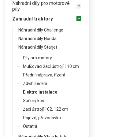
Náhradní díly pro motorové
pily
Zahradní traktory
Náhradní díly Challenge
Náhradní díly Honda
Náhradní díly Starjet
Díly pro motory
Mulčovací žací ústrojí 110 cm
Přední náprava, řízení
Zdvih sečení
Elektro instalace
Sběrný koš
Žací ústrojí 102, 122 cm
Pojezd, převodovka
Ostatní
Náhradní díly Stiga Estate