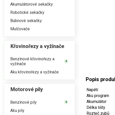
Akumulátorové sekačky
Robotické sekačky
Bubnové sekačky
Mulčovače
Křovinořezy a vyžínače
Benzínové křovinořezy a
vyžínače
Aku křovinořezy a vyžínače
Popis produ
Motorové pily
Napětí
Aku program
Akumulátor
Benzínové pily
Délka lišty
Aku pily
Rozteč zubů