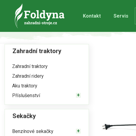
Kontakt
Servis
Zahradní traktory
Zahradní traktory
Zahradní ridery
Aku traktory
Příslušenství
Sekačky
Benzínové sekačky