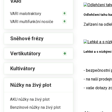
VARI
VARI malotraktory
Odlehčení tahu k
VARI multifunkční nosiče
Zařízení na odle
Sněhové frézy
Lehké a s nízkými
Vertikutátory
Kultivátory
- bezpečnostní p
- na naší prode
Nůžky na živý plot
- vaše dotazy z
AKU nůžky na živý plot
Benzínové nůžky na živý plot