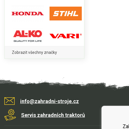
Zobrazit všechny značky
info@zahradni-stroje.cz
Servis zahradních traktorů
Za