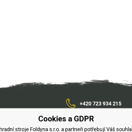
+420 723 934 215
Cookies a GDPR
/zahradnístroje
hradní stroje Foldyna s.r.o. a partneři potřebují Váš souhla