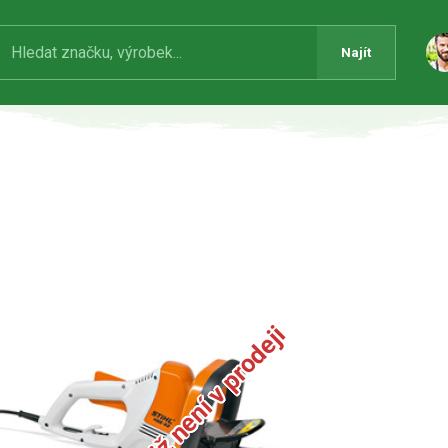
Najít
Produkt již není v prodeji