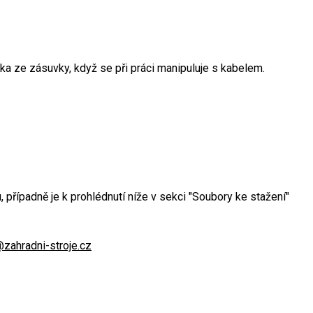
čka ze zásuvky, když se při práci manipuluje s kabelem.
případně je k prohlédnutí níže v sekci "Soubory ke stažení"
@zahradni-stroje.cz